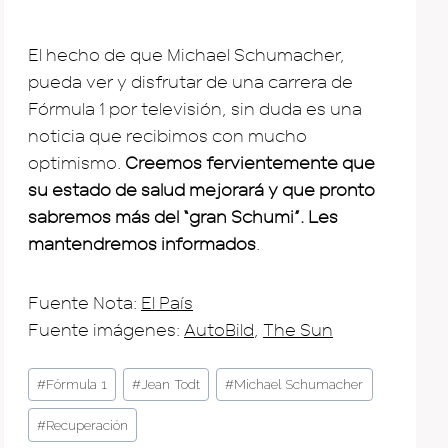
El hecho de que Michael Schumacher,
pueda ver y disfrutar de una carrera de
Fórmula 1 por televisión, sin duda es una
noticia que recibimos con mucho
optimismo.
Creemos fervientemente que
su estado de salud mejorará y que pronto
sabremos más del “gran Schumi”. Les
mantendremos informados
.
Fuente Nota:
El País
Fuente imágenes:
AutoBild
,
The Sun
Post
#
Fórmula 1
#
Jean Todt
#
Michael Schumacher
Tags:
#
Recuperación