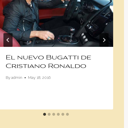
El nuevo Bugatti de
Cristiano Ronaldo
By
admin
May 18, 2016