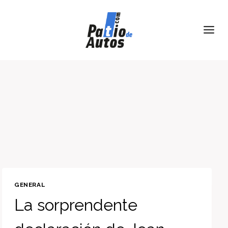
Skip
to
content
GENERAL
La sorprendente