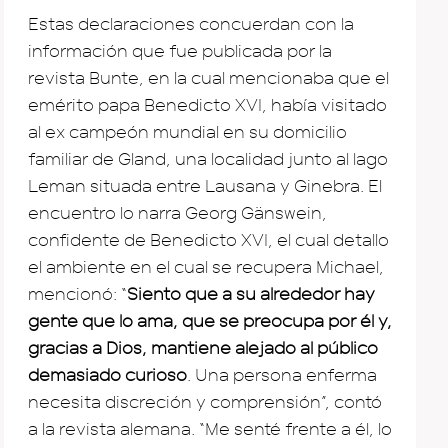
Estas declaraciones concuerdan con la
información que fue publicada por la
revista Bunte, en la cual mencionaba que el
emérito papa Benedicto XVI, había visitado
al ex campeón mundial en su domicilio
familiar de Gland, una localidad junto al lago
Leman situada entre Lausana y Ginebra. El
encuentro lo narra Georg Gänswein,
confidente de Benedicto XVI, el cual detallo
el ambiente en el cual se recupera Michael,
mencionó: “
Siento que a su alrededor hay
gente que lo ama, que se preocupa por él y,
gracias a Dios, mantiene alejado al público
demasiado curioso
. Una persona enferma
necesita discreción y comprensión”, contó
a la revista alemana. “Me senté frente a él, lo