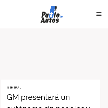
Skip
to
content
GENERAL
GM presentará un