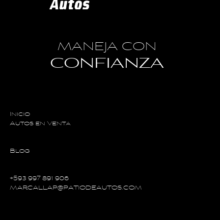
MANEJA CON
CONFIANZA
Inicio
Autos en Venta
Blog
+593 997 891 906
MARCALLAP@PATIODEAUTOS.COM