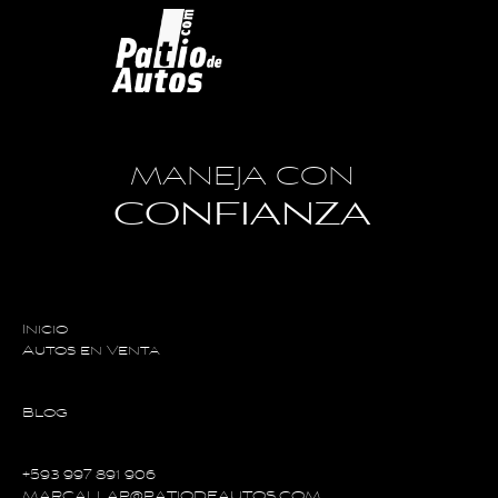
MANEJA CON
CONFIANZA
Inicio
Autos en Venta
Blog
+593 997 891 906
MARCALLAP@PATIODEAUTOS.COM