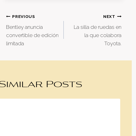
Post
PREVIOUS
NEXT
Bentley anuncia
La silla de ruedas en
navigation
convertible de edición
la que colabora
limitada
Toyota.
Similar Posts