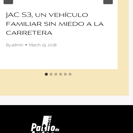
JAC S3, un vehículo
familiar sin miedo a la
carretera
By
admin
March 19, 2018