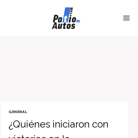
Skip
to
content
GENERAL
¿Quiénes iniciaron con