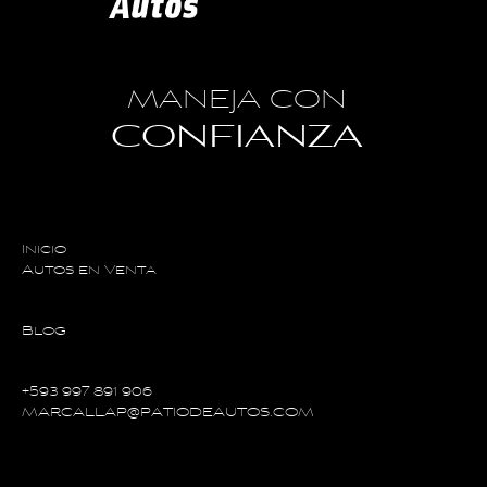
MANEJA CON
CONFIANZA
Inicio
Autos en Venta
Blog
+593 997 891 906
MARCALLAP@PATIODEAUTOS.COM