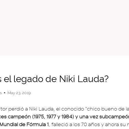
s el legado de Niki Lauda?
s
May 23, 2019
tor perdió a Niki Lauda, el conocido “chico bueno de l
ces campeón (1975, 1977 y 1984) y una vez subcampeón
undial de Fórmula 1
, falleció a los 70 años y ahora s