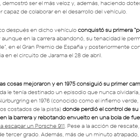
 demostró ser el más veloz y, además, haciendo dote
r capaz de colaborar en el desarrollo del vehículo.
co después en dicho vehículo
conquistó su primera “p
 aunque en la carrera abandonó, su tenacidad le permi
ole”, en el Gran Premio de España y posteriormente co
a en el circuito de Jarama el 28 de abril.
las cosas mejoraron y en 1975 consiguió su primer c
ida le tenía destinado un episodio que nunca olvidaría
 Nürburgring en 1976 (conocido como el infierno verde, 
os costados de la pista)
donde perdió el control de su
 en la barrera y rebotando envuelto en una bola de fu
 a escapar un Porsche 911
. Pese a la acción de rescate,
 tercer grado. Además, más de un minuto atrapado, 