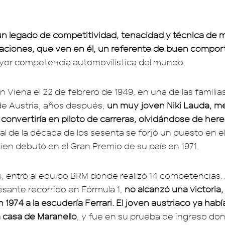
un legado de competitividad, tenacidad y técnica de m
aciones, que ven en él, un referente de buen compor
yor competencia automovilística del mundo.
 Viena el 22 de febrero de 1949, en una de las famili
e Austria, años después,
un muy joven Niki Lauda, m
 convertiría en piloto de carreras, olvidándose de her
inal de la década de los sesenta se forjó un puesto en e
ien debutó en el Gran Premio de su país en 1971.
 entró al equipo BRM donde realizó 14 competencias
esante recorrido en Fórmula 1,
no alcanzó una victoria,
 1974 a la escudería Ferrari. El joven austriaco ya habí
a casa de Maranello
, y fue en su prueba de ingreso do