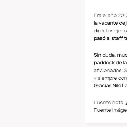
Era el año 20
la vacante de
director ejecu
pasó al staff
Sin duda, muc
paddock de la
aficionados. 
y siempre com
Gracias Niki 
Fuente nota:
Fuente imáge