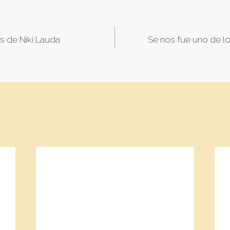
es de Niki Lauda
Se nos fue uno de lo
tion