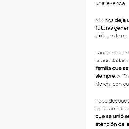
una leyenda.
Niki nos
deja 
futuras gener
éxito
en la ma
Lauda nació en
acaudaladas d
familia que se
siempre
. Al f
March, con qu
Poco después,
tenía un inter
que se unió en
atención de l