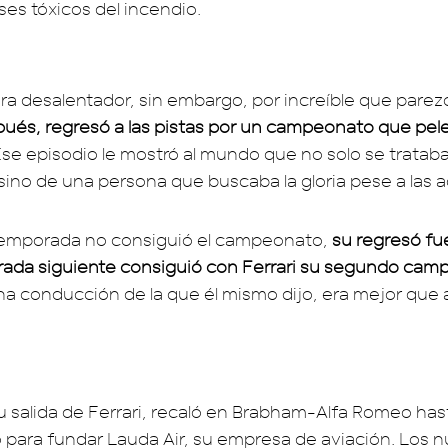
ases tóxicos del incendio.
ra desalentador, sin embargo, por increíble que parez
és, regresó a las pistas por un campeonato que pel
Ese episodio le mostró al mundo que no solo se trataba
sino de una persona que buscaba la gloria pese a las 
emporada no consiguió el campeonato,
su regresó fu
rada siguiente consiguió con Ferrari su segundo ca
na conducción de la que él mismo dijo, era mejor que 
 salida de Ferrari, recaló en Brabham-Alfa Romeo hast
ró para fundar Lauda Air, su empresa de aviación. Los