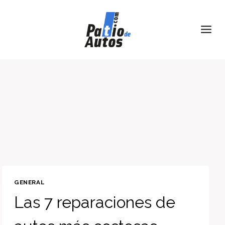
Skip
to
content
GENERAL
Las 7 reparaciones de