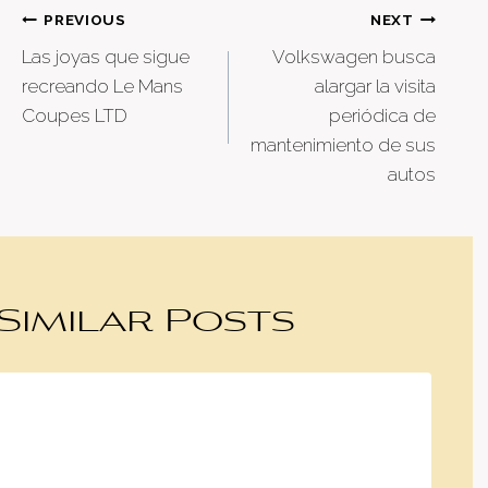
Post
PREVIOUS
NEXT
Las joyas que sigue
Volkswagen busca
navigation
recreando Le Mans
alargar la visita
Coupes LTD
periódica de
mantenimiento de sus
autos
Similar Posts