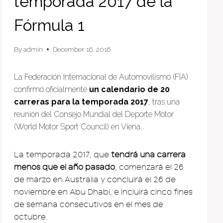
temporada 2017 de la
Fórmula 1
By
admin
December 16, 2016
La Federación Internacional de Automovilismo (FIA)
confirmó oficialmente
un calendario de 20
carreras para la temporada 2017
, tras una
reunión del Consejo Mundial del Deporte Motor
(World Motor Sport Council) en Viena.
La temporada 2017, que
tendrá una carrera
menos que el año pasado
, comenzará el 26
de marzo en Australia y concluirá el 26 de
noviembre en Abu Dhabi, e incluirá cinco fines
de semana consecutivos en el mes de
octubre.