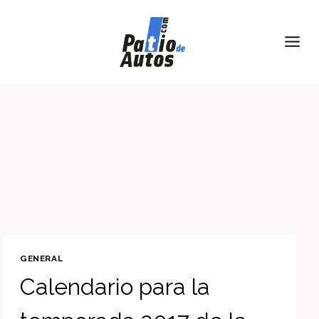
Skip
to
content
GENERAL
Calendario para la