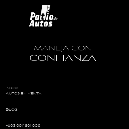
MANEJA CON
CONFIANZA
Inicio
Autos en Venta
Blog
+593 997 891 906