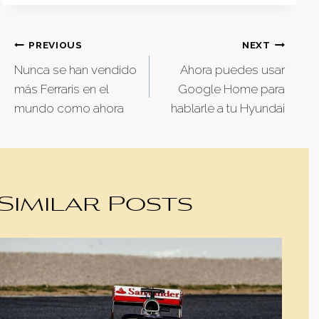
Post
PREVIOUS
NEXT
Nunca se han vendido
Ahora puedes usar
navigation
más Ferraris en el
Google Home para
mundo como ahora
hablarle a tu Hyundai
Similar Posts