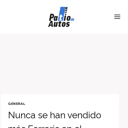
Skip
to
content
GENERAL
Nunca se han vendido