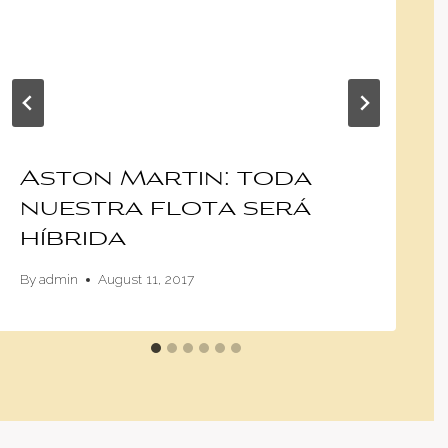
Aston Martin: toda
nuestra flota será
híbrida
By
admin
August 11, 2017