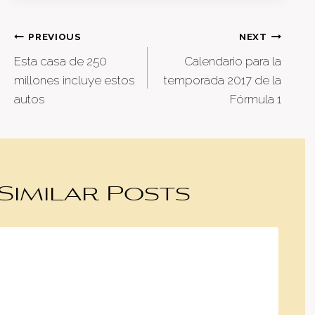
Post
PREVIOUS
NEXT
Esta casa de 250
Calendario para la
navigation
millones incluye estos
temporada 2017 de la
autos
Fórmula 1
Similar Posts