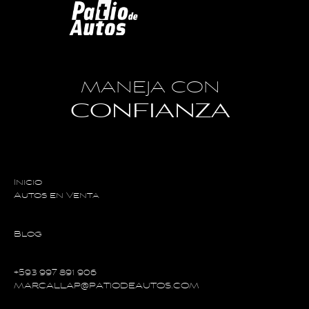
MANEJA CON
CONFIANZA
Inicio
Autos en Venta
Blog
+593 997 891 906
MARCALLAP@PATIODEAUTOS.COM