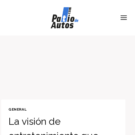
Skip
to
content
GENERAL
La visión de