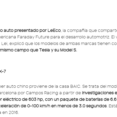
o auto presentado por LeEco
, la compañía que compart
ericana Faraday Future para el desarrollo automotriz. El
 Lei, explicó que los modelos de ambas marcas tienen 
 mismo campo que Tesla y su Model S.
X-7
per auto chino proviene de la casa BAIC. Se trata del mo
arcelona por Campos Racing a partir de
investigaciones e
 eléctrico de 603 hp, con un paquete de baterías de 6.
eleración de 0-100 km/h en menos de 3.0 segundos
. Est
a en 2016.