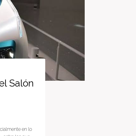
el Salón
cialmente en lo