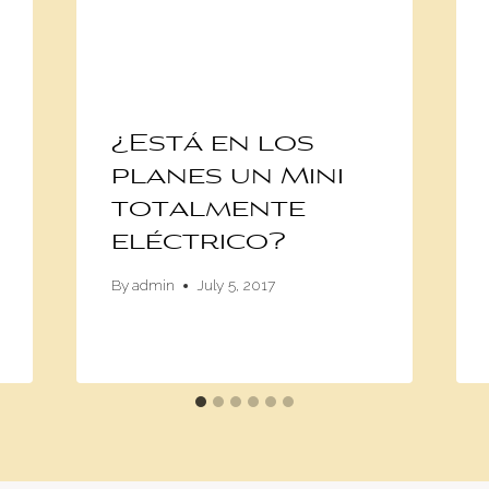
¿Está en los
planes un Mini
totalmente
eléctrico?
By
admin
July 5, 2017