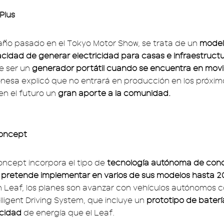
Plus
año pasado en el Tokyo Motor Show, se trata de un
model
cidad de generar electricidad para casas e infraestructu
e ser un
generador portátil cuando se encuentra en mov
esa explicó que no entrará en producción en los próximo
en el futuro un
gran aporte a la comunidad.
Concept
Concept incorpora el tipo de
tecnología autónoma de cond
 pretende implementar en varios de sus modelos hasta 2
an Leaf, los planes son avanzar con vehículos autónomos c
lligent Driving System, que incluye un
prototipo de batería
cidad
de energía que el Leaf.