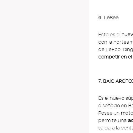
6. LeSee
Este es el
nuev
con la norteam
de LeEco, Ding
competir en el
7. BAIC ARCFO
Es el nuevo sú
diseñado en B
Posee un
motor
permite una
ac
salga a la vent