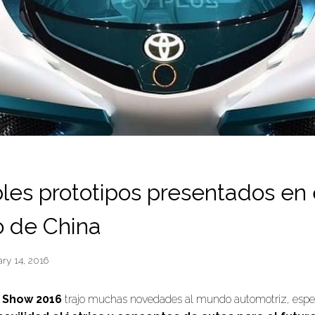
bles prototipos presentados en 
o de China
ry 14, 2016
o Show 2016
trajo muchas novedades al mundo automotriz, espe