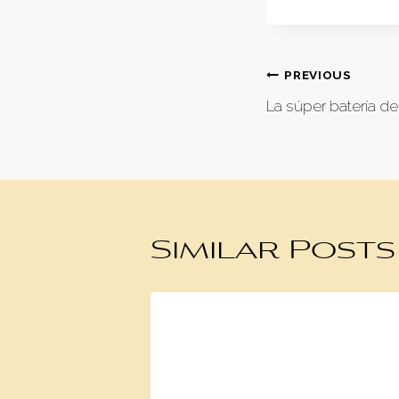
Post
PREVIOUS
La súper batería de
naviga
Similar Posts