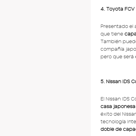
4. Toyota FCV 
Presentado el 
que tiene
capa
También pued
compañía japon
pero que será 
5. Nissan IDS 
El Nissan IDS 
casa japonesa
éxito del Niss
tecnología Inte
doble de capa