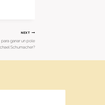
NEXT
a para ganar un pole
ichael Schumacher?