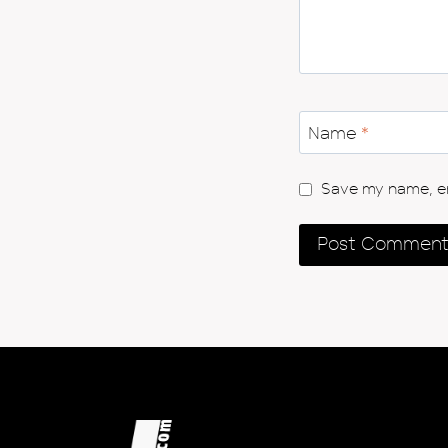
Name
*
Save my name, ema