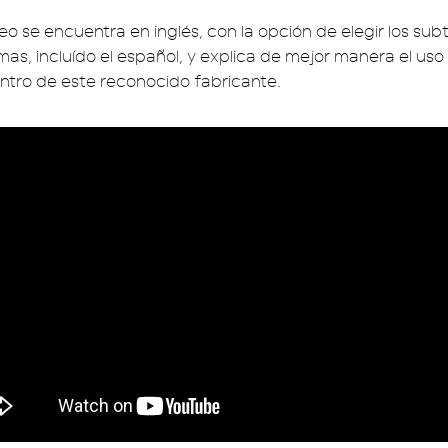
deo se encuentra en inglés, con la opción de elegir los subt
mas, incluído el español, y explica de mejor manera el uso 
tro de este reconocido fabricante.