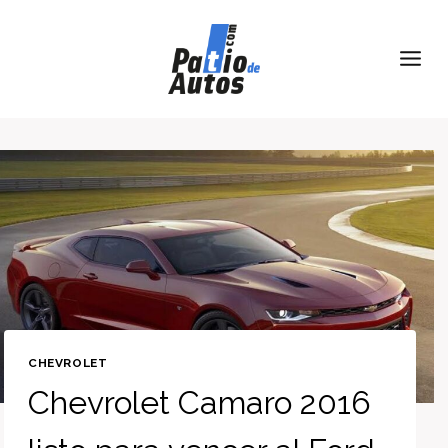
Skip
to
content
CHEVROLET
Chevrolet Camaro 2016