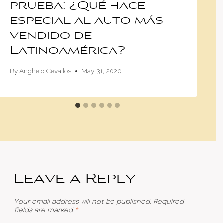
prueba: ¿Qué hace
especial al auto más
vendido de
Latinoamérica?
By
Anghelo Cevallos
May 31, 2020
Leave a Reply
Your email address will not be published.
Required
fields are marked
*