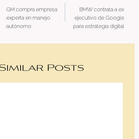
Post
GM compra empresa
BMW contrata a ex
navigation
experta en manejo
ejecutivo de Google
autónomo
para estrategia digital
Similar Posts