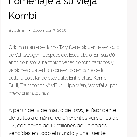
homenaje a su vieja
Kombi
By
admin
December 7, 2015
Originalmente se llamó T2 y fue el siguiente vehículo
de Volkswagen, después del Escarabajo. En sus 60
años de historia ha tenido varias denominaciones y
versiones que se han convertido en parte de la
cultura popular de este auto. Entre ellas, Kombi,
Bulli, Transporter, VWBus, HippieVan, Westfalia, por
mencionar algunas.
A partir del 8 de marzo de 1956, el fabricante
de autos alemán creó diferentes versiones del
T2, con cerca de 10 millones de unidades
vendidas en todo el mundo y una fuerte