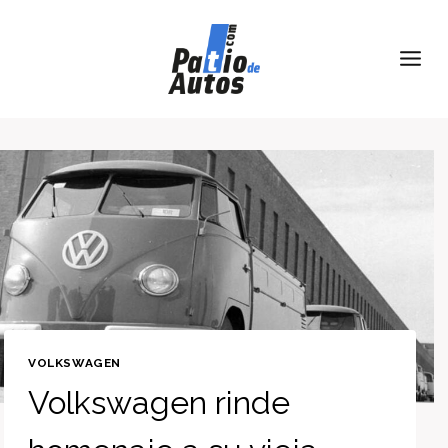
Skip
to
content
VOLKSWAGEN
Volkswagen rinde