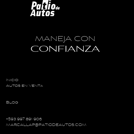
MANEJA CON
CONFIANZA
Inicio
Autos en Venta
Blog
+593 997 891 906
MARCALLAP@PATIODEAUTOS.COM