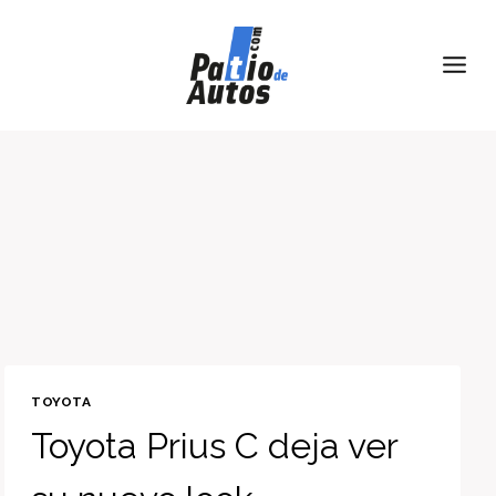
Skip
to
content
TOYOTA
Toyota Prius C deja ver