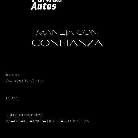
MANEJA CON
CONFIANZA
Inicio
Autos en Venta
Blog
+593 997 891 906
MARCALLAP@PATIODEAUTOS.COM