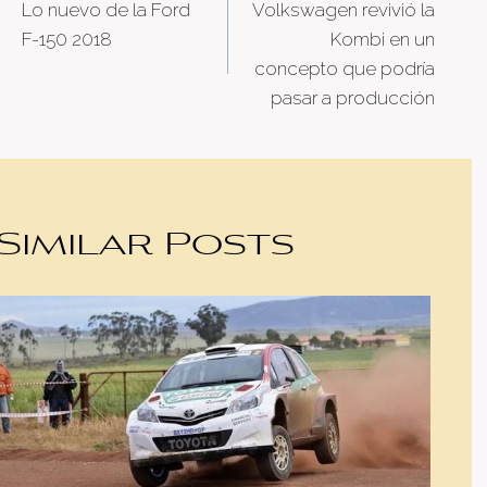
Lo nuevo de la Ford
Volkswagen revivió la
navigation
F-150 2018
Kombi en un
concepto que podría
pasar a producción
Similar Posts