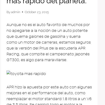
más rápido del planeta.
By
admin
October 23, 2015
Aunque no es el auto favorito de muchos por
no apegarse a la noción de un auto potente
que quema galones de gasolina y suena
como un motor de carreras, estamos seguros
que la versión del Prius de la escudería APR
Racing, que compite el campeonato japonés
GT300, es algo para maravillarse.
APR hizo la apuesta por este auto con algunas
mejoras en el performance del auto, como
reemplazar el motor standard 1.8 litros a un V6
de 3.5 litros. Se cambió todo el motor a la