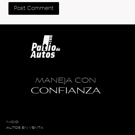
MANEJA CON
CONFIANZA
Inicio
Autos en Venta