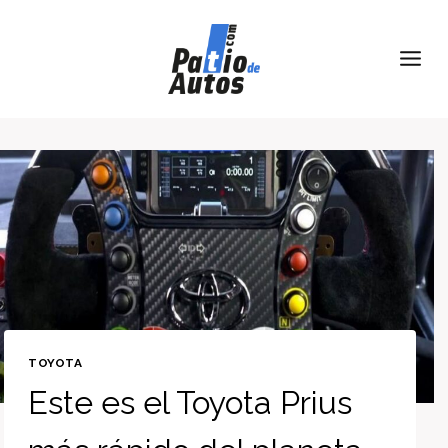
Skip
to
content
TOYOTA
Este es el Toyota Prius