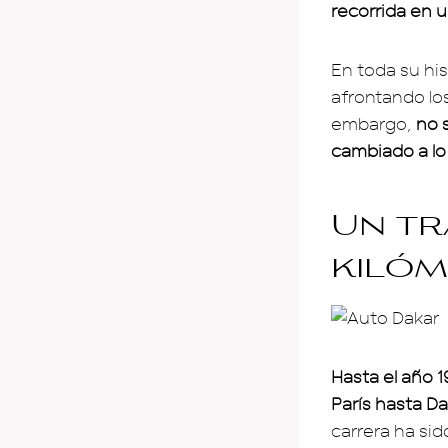
recorrida en u
En toda su his
afrontando lo
embargo,
no 
cambiado a lo 
Un tr
kiló
Hasta el año 1
París hasta Da
carrera ha si