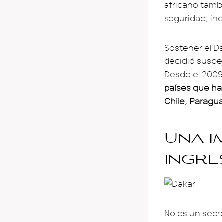
africano tamb
seguridad, inc
Sostener el Da
decidió suspe
Desde el 2009 
países que ha
Chile, Paragu
Una i
ingre
No es un secr