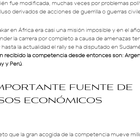
ién fue modificada, muchas veces por problemas polít
luso derivados de acciones de guerrilla o guerras civil
kar en África era casi una misión imposible y en el añ
nder la carrera por completo a causa de amenazas terr
hasta la actualidad el rally se ha disputado en Sudam
n recibido la competencia desde entonces son: Argenti
ay y Perú
.
mportante fuente de
sos económicos
eto que la gran acogida de la competencia mueve mil