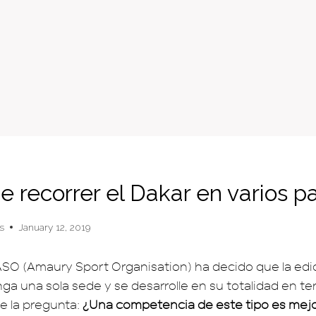
 recorrer el Dakar en varios p
s
January 12, 2019
ASO (Amaury Sport Organisation) ha decido que la edic
nga una sola sede y se desarrolle en su totalidad en ter
e la pregunta:
¿Una competencia de este tipo es mejo