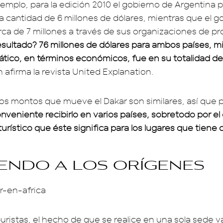
jemplo, para la edición 2010 el gobierno de Argentina p
a cantidad de 6 millones de dólares, mientras que el g
rca de 7 millones a través de sus organizaciones de p
esultado? 76 millones de dólares para ambos países, m
tico, en términos económicos, fue en su totalidad de
n afirma la revista United Explanation.
os montos que mueve el Dakar son similares, así que
nveniente recibirlo en varios países, sobretodo por el 
urístico que éste significa para los lugares que tien
endo a los orígenes
uristas, el hecho de que se realice en una sola sede v