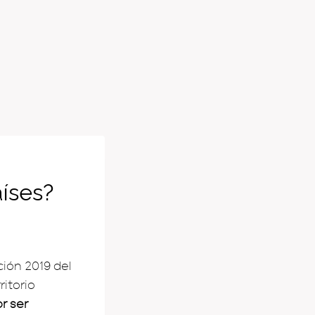
aíses?
ión 2019 del
ritorio
r ser