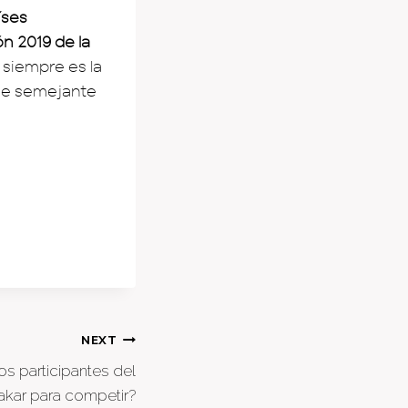
íses
n 2019 de la
 siempre es la
 de semejante
NEXT
os participantes del
akar para competir?