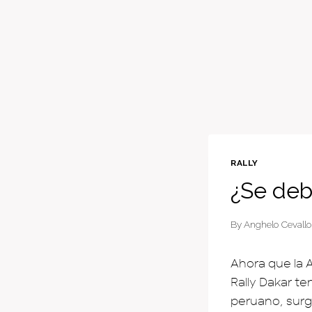
RALLY
¿Se debe
By
Anghelo Cevallo
Ahora que la 
Rally Dakar te
peruano, surg