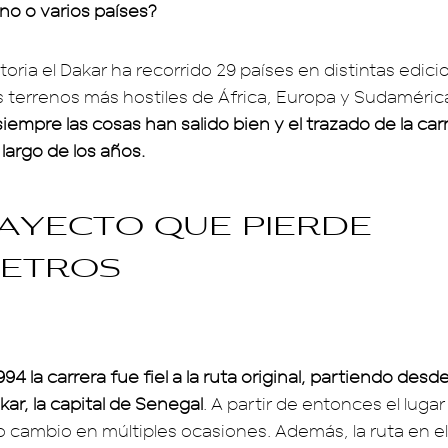
no o varios países?
toria el Dakar ha recorrido 29 países en distintas edici
s terrenos más hostiles de África, Europa y Sudamérica
siempre las cosas han salido bien y el trazado de la car
largo de los años.
ayecto que pierde
metros
994 la carrera fue fiel a la ruta original, partiendo desd
kar, la capital de Senegal
. A partir de entonces el lugar 
do cambio en múltiples ocasiones. Además, la ruta en e