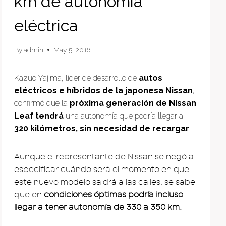
km de autonomía
eléctrica
By
admin
May 5, 2016
Kazuo Yajima, líder de desarrollo de
autos
eléctricos e híbridos de la japonesa Nissan
,
confirmó que la
próxima generación de Nissan
Leaf tendrá
una autonomía que podría llegar a
320 kilómetros, sin necesidad de recargar
.
Aunque el representante de Nissan se negó a
especificar cuándo será el momento en que
este nuevo modelo saldrá a las calles, se sabe
que en
condiciones óptimas podría incluso
llegar a tener autonomía de 330 a 350 km.