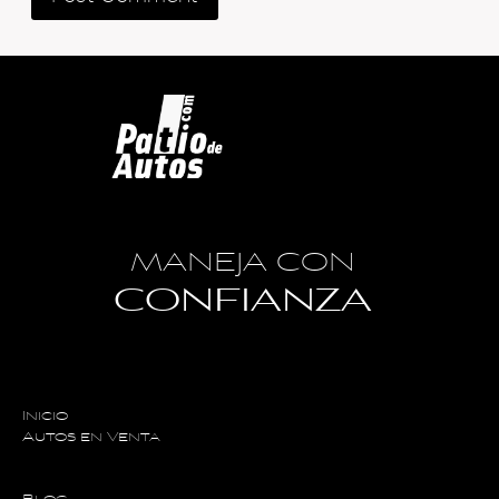
MANEJA CON
CONFIANZA
Inicio
Autos en Venta