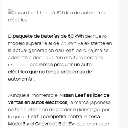
El
paquete de baterías de 60 kWh
del nuevo
modelo superaría al de 24 kWh ya existente en
la actual generación del Leaf, pero Yajima se
adelantó a decir que “en el futuro cercano
creo que
podremos producir un auto
eléctrico que no tenga problemas de
autonomía
”.
Aunque al momento el
Nissan Leaf es líder de
ventas en autos eléctricos
, la marca japonesa
no tiene intención de perder su liderazgo, por
lo que el
Leaf II competirá contra el Tesla
Model 3 y el Chevrolet Bolt EV
, que prometen