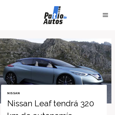
Skip
to
content
NISSAN
Nissan Leaf tendrá 320