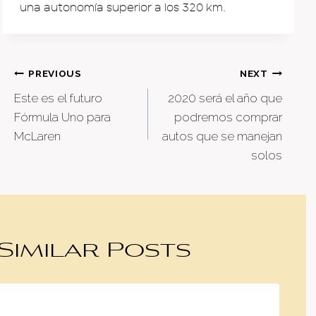
una autonomía superior a los 320 km.
Post
PREVIOUS
NEXT
Este es el futuro
2020 será el año que
navigation
Fórmula Uno para
podremos comprar
McLaren
autos que se manejan
solos
Similar Posts