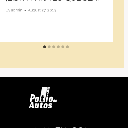
By
admin
August 27, 2015