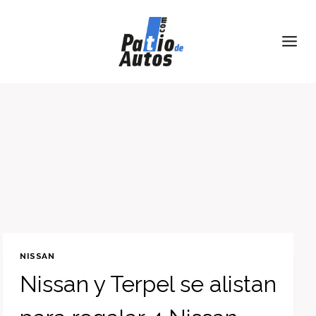
Skip
to
content
NISSAN
Nissan y Terpel se alistan