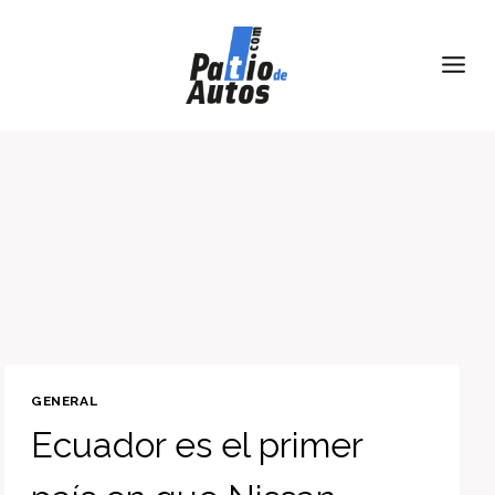
Skip
to
content
GENERAL
Ecuador es el primer