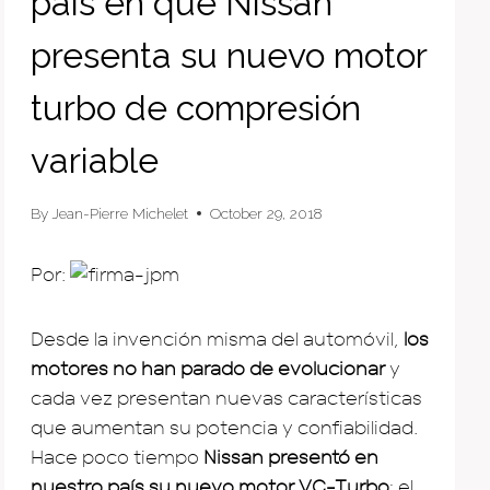
país en que Nissan
presenta su nuevo motor
turbo de compresión
variable
By
Jean-Pierre Michelet
October 29, 2018
Por:
Desde la invención misma del automóvil,
los
motores no han parado de evolucionar
y
cada vez presentan nuevas características
que aumentan su potencia y confiabilidad.
Hace poco tiempo
Nissan presentó en
nuestro país su nuevo motor VC-Turbo
; el