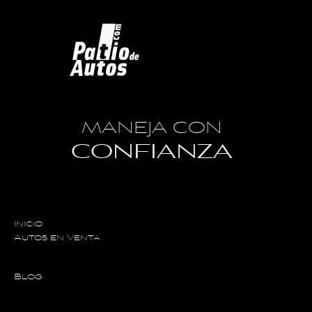
MANEJA CON
CONFIANZA
Inicio
Autos en Venta
Blog