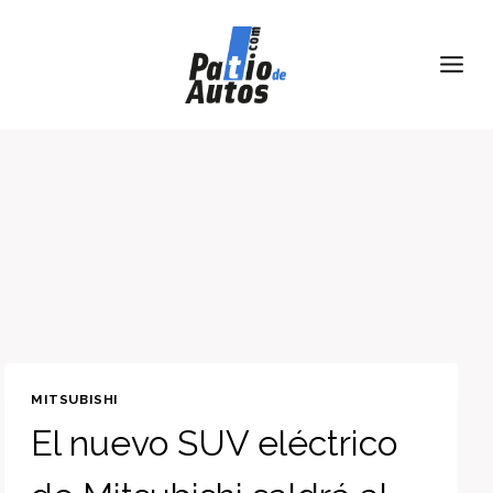
Skip
to
content
MITSUBISHI
El nuevo SUV eléctrico