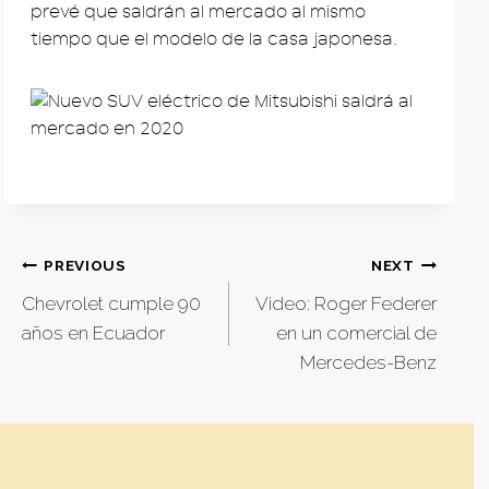
prevé que saldrán al mercado al mismo
tiempo que el modelo de la casa japonesa.
Post
PREVIOUS
NEXT
Chevrolet cumple 90
Video: Roger Federer
navigation
años en Ecuador
en un comercial de
Mercedes-Benz