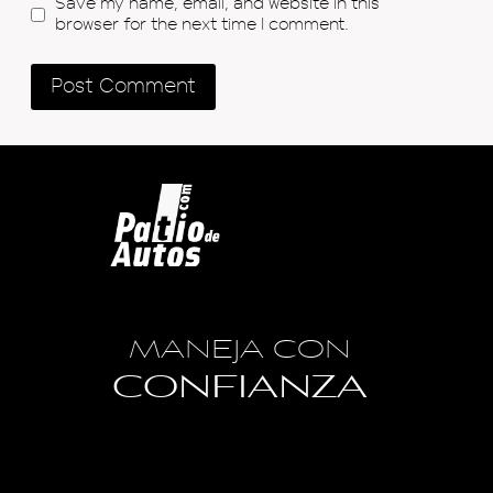
Save my name, email, and website in this
browser for the next time I comment.
MANEJA CON
CONFIANZA