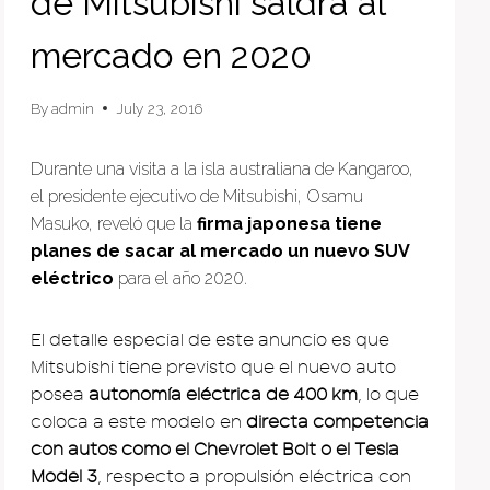
de Mitsubishi saldrá al
mercado en 2020
By
admin
July 23, 2016
Durante una visita a la isla australiana de Kangaroo,
el presidente ejecutivo de Mitsubishi, Osamu
Masuko, reveló que la
firma japonesa tiene
planes de sacar al mercado un nuevo SUV
eléctrico
para el año 2020.
El detalle especial de este anuncio es que
Mitsubishi tiene previsto que el nuevo auto
posea
autonomía eléctrica de 400 km
, lo que
coloca a este modelo en
directa competencia
con autos como el Chevrolet Bolt o el Tesla
Model 3
, respecto a propulsión eléctrica con