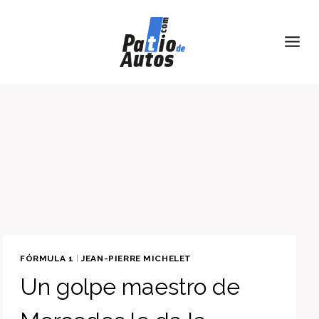
Skip
to
content
FÓRMULA 1
|
JEAN-PIERRE MICHELET
Un golpe maestro de