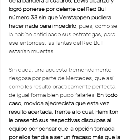
de la bandera a cuadros, Lewis alcanzó y
logró ponerse por delante del Red Bull
número 33 sin que Verstappen pudiera
hacer nada para impedirlo
, pues, como se
lo habían anticipado sus estrategas, para
ese entonces, las llantas del Red Bull
estarían muertas.
Sin duda, una apuesta tremendamente
riesgosa por parte de Mercedes, que así
como les resultó prácticamente perfecta,
de igual forma bien pudo fallarles.
En todo
caso, movida ajedrecista que esta vez
resultó acertada, frente a lo cual, Hamilton
le presentó sus respectivas disculpas al
equipo por pensar que la opción tomada
por ellos tendía a ser un fracaso más que la