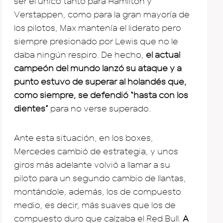
ser el único tanto para Hamilton y
Verstappen, como para la gran mayoría de
los pilotos, Max mantenía el liderato pero
siempre presionado por Lewis que no le
daba ningún respiro. De hecho,
el actual
campeón del mundo lanzó su ataque y a
punto estuvo de superar al holandés que,
como siempre, se defendió “hasta con los
dientes”
para no verse superado.
Ante esta situación, en los boxes,
Mercedes cambió de estrategia, y unos
giros más adelante volvió a llamar a su
piloto para un segundo cambio de llantas,
montándole, además, los de compuesto
medio, es decir, más suaves que los de
compuesto duro que calzaba el Red Bull.
A