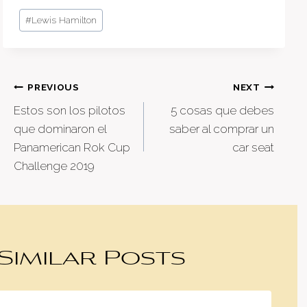
Post
#
Lewis Hamilton
Tags:
Post
PREVIOUS
NEXT
Estos son los pilotos
5 cosas que debes
navigation
que dominaron el
saber al comprar un
Panamerican Rok Cup
car seat
Challenge 2019
Similar Posts