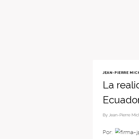
JEAN-PIERRE MIC
La reali
Ecuado
By
Jean-Pierre Mic
Por: