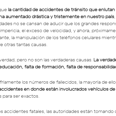
que
la cantidad de accidentes de tránsito que enlutan a
ha aumentado drástica y tristemente en nuestro país
ridades no se cansan de aducir que los grandes respon
a impericia, el exceso de velocidad, y ahora, próximam
ante, la manipulación de los teléfonos celulares mient
e otras tantas causas.
verdad, pero no son las verdaderas causas.
La verdad
 educación, falta de formación, falta de responsabilida
fríamente los números de fallecidos, la mayoría de ello
accidentes en donde están involucrados vehículos de
s para ser exactos.
tos accidentes fatales, las autoridades están tomand