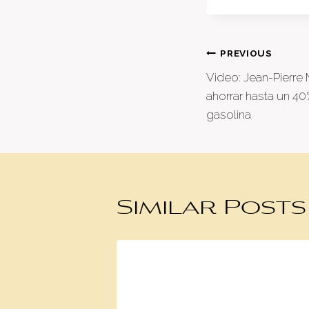
Post
PREVIOUS
Video: Jean-Pierre
naviga
ahorrar hasta un 40
gasolina
Similar Posts