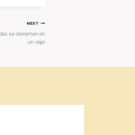
NEXT
idas se derramen en
un viaje