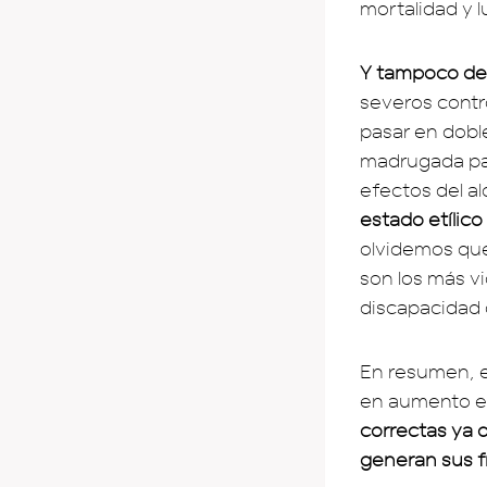
mortalidad y l
Y tampoco de
severos contro
pasar en doble
madrugada para
efectos del al
estado etílico
olvidemos que
son los más vi
discapacidad 
En resumen, e
en aumento en
correctas ya q
generan sus f