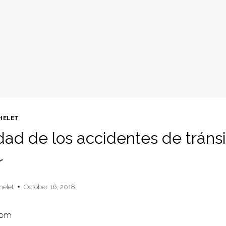
HELET
dad de los accidentes de tránsi
r
helet
October 16, 2018