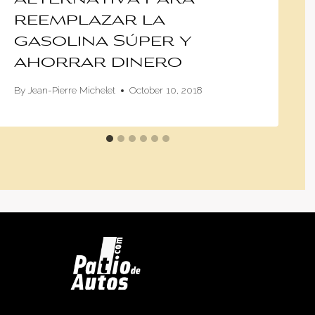
reemplazar la
gasolina Súper y
ahorrar dinero
By
Jean-Pierre Michelet
October 10, 2018