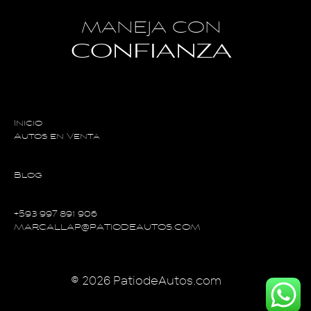
MANEJA CON
CONFIANZA
Inicio
Autos en Venta
Blog
+593 997 891 906
MARCALLAP@PATIODEAUTOS.COM
© 2026 PatiodeAutos.com