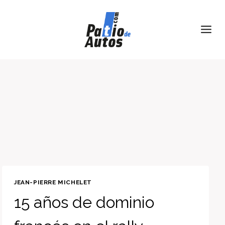
Skip
to
content
JEAN-PIERRE MICHELET
15 años de dominio