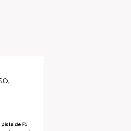
so,
pista de F1