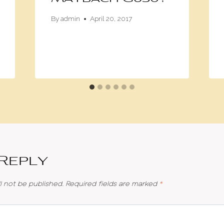
By
admin
April 20, 2017
 Reply
l not be published.
Required fields are marked
*