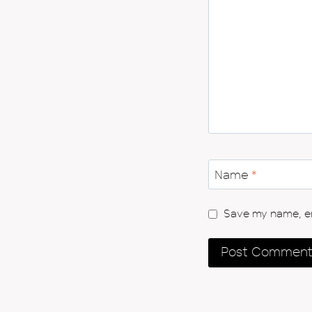
Name
*
Save my name, ema