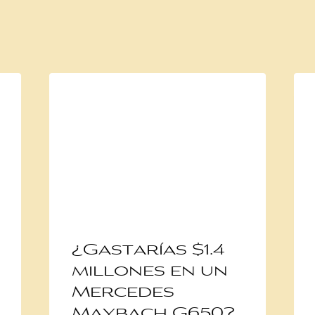
¿Gastarías $1.4
millones en un
Mercedes
Maybach G650?