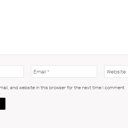
Email
*
Website
il, and website in this browser for the next time I comment.