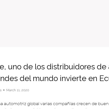
, uno de los distribuidores de
ndes del mundo invierte en E
s
March 11, 2020
a automotriz global varias compañías crecen de bue