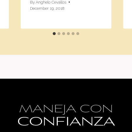
By
Anghelo Cevallos
December 19, 2018
MANEJA CON
CONFIANZA