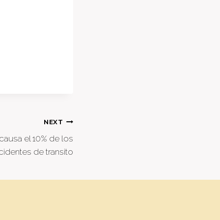
NEXT
causa el 10% de los
cidentes de transito