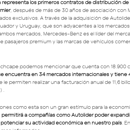
n representa los primeros contratos de distribución d
imler
, después de más de 30 años de asociación con
dos exclusivos. A través de la adquisición de Autolid
cuador y Uruguay, que son adyacentes a los mercados
ambos mercados, Mercedes-Benz es el líder del merc
e pasajeros premium y las marcas de vehículos comer
Inchcape podemos mencionar que cuenta con 18.900 c
e encuentra en 34 mercados internacionales y tiene
e le permiten realizar una facturación anual de 11,6 bil
 .
iones como esta son un gran estímulo para la econom
,
permitirá a compañías como Autolider poder expandi
potenciar su actividad económica en nuestro país
. E