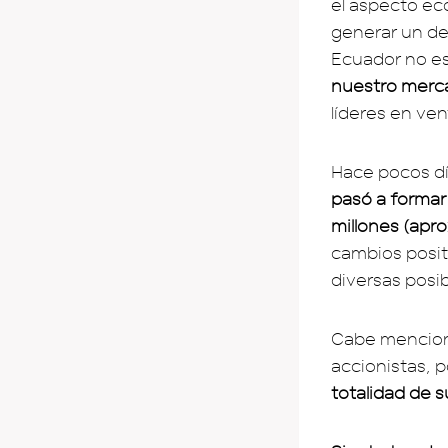
el aspecto ec
generar un de
Ecuador no es
nuestro merc
líderes en ven
Hace pocos d
pasó a formar
millones (apro
cambios posit
diversas posib
Cabe mencion
accionistas, p
totalidad de 