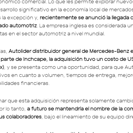
onómico comercial. Lo que les permite explorar nuev
sarrollo significativo en la economía local de mercad
 la excepción y,
recientemente se anunció la llegada 
ado automotriz
. La empresa inglesa es considerada un
tas en el sector automotriz a nivel mundial.
ías,
Autolider distribuidor general de Mercedes-Benz 
 parte de Inchcape, la adquisición tuvo un costo de U
x)
, y se presenta como una oportunidad, para que Auto
ivos en cuanto a volumen, tiempos de entrega, mejor
ilidades financieras.
ar que esta adquisición representa solamente cambi
or lo tanto,
a futuro se mantendría el nombre de la com
sus colaboradores
, bajo el lineamiento de su equipo dir