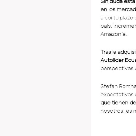
Sin duda esta
en los mercad
a corto plazo 
país, increme
Amazonía.
Tras la adquis
Autolider Ecu
perspectivas 
Stefan Bomha
expectativas 
que tienen de
nosotros, es 