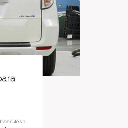
para
l vehículo sin