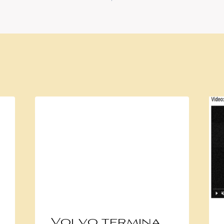
Volvo termina