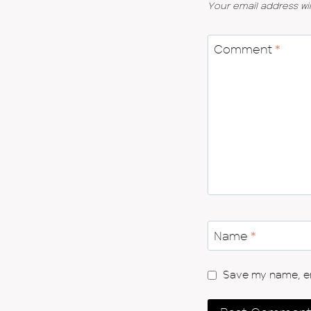
Your email address wil
Comment
*
Name
*
Save my name, ema