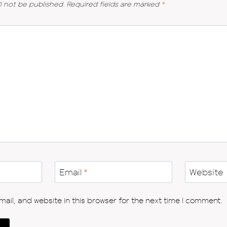
l not be published.
Required fields are marked
*
Email
*
Website
il, and website in this browser for the next time I comment.