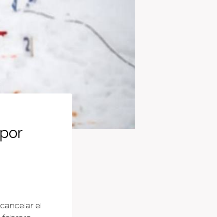
 por
 cancelar el