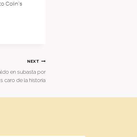
o Colin’s
NEXT
aldo en subasta por
s caro de la historia