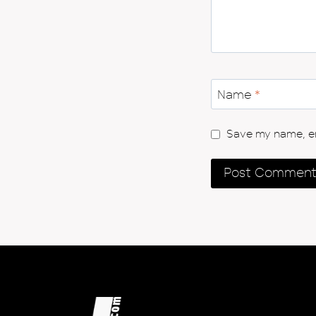
Name
*
Save my name, ema