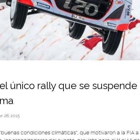
el único rally que se suspende
ima
r 28, 2015
“buenas condiciones climáticas”, que motivaron a la FIA a