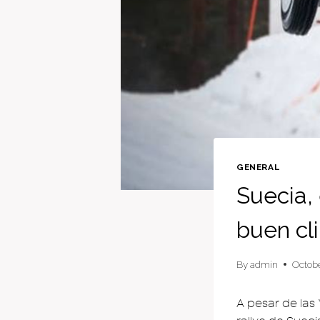
GENERAL
Suecia, 
buen cl
By
admin
Octobe
A pesar de las 