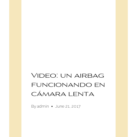
Video: un airbag
funcionando en
cámara lenta
By
admin
June 21, 2017