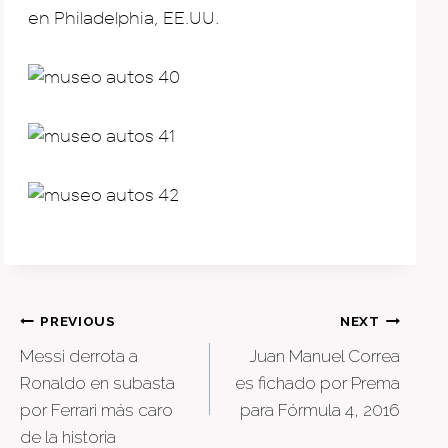
en Philadelphia, EE.UU.
Post
PREVIOUS
NEXT
Messi derrota a
Juan Manuel Correa
navigation
Ronaldo en subasta
es fichado por Prema
por Ferrari más caro
para Fórmula 4, 2016
de la historia