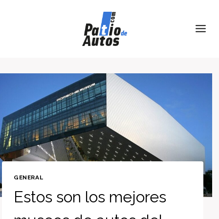
Skip
to
content
GENERAL
Estos son los mejores