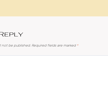
 Reply
l not be published.
Required fields are marked
*