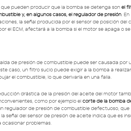
s que pueden producir que la bomba se detenga son
el fi
mbustible y, en algunos casos, el regulador de presión
. E
aciones, la señal producida por el sensor de posición del 
por el ECM, afectará a la bomba si el motor se apaga o se
aída de presión de combustible puede ser causada por 
este caso, un filtro sucio puede exigir a la bomba a realiza
jar el combustible, lo que derivaría en una falla.
educción drástica de la presión del aceite del motor tam
inconvenientes, como por ejemplo el
corte de la bomba d
 un regulador de presión de combustible defectuoso, qu
a señal del sensor de presión de aceite indica que es ins
a ocasionar problemas.