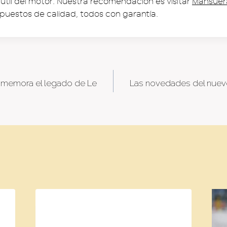
 útil del motor. Nuestra recomendación es visitar
Mansue
puestos de calidad, todos con garantía.
nmemora el legado de Le
Las novedades del nue
tion