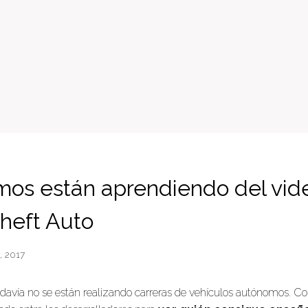
os están aprendiendo del vid
heft Auto
6, 2017
avía no se están realizando carreras de vehículos autónomos. Co