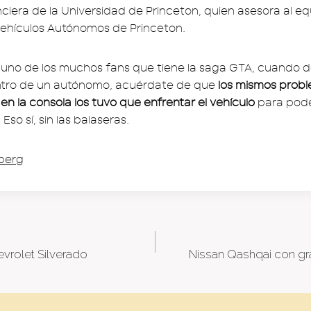
nciera de la Universidad de Princeton, quien asesora al e
Vehículos Autónomos de Princeton.
es uno de los muchos fans que tiene la saga GTA, cuando 
ntro de un autónomo, acuérdate de que
los mismos prob
en la consola los tuvo que enfrentar el vehículo
para pode
Eso sí, sin las balaseras.
berg
evrolet Silverado
Nissan Qashqai con gr
tion