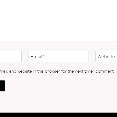
Email
*
Website
il, and website in this browser for the next time I comment.