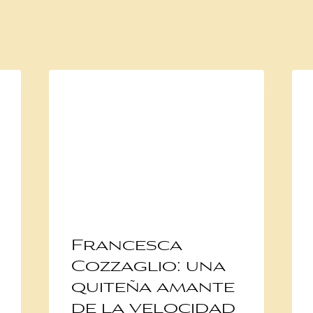
Francesca
Cozzaglio: una
quiteña amante
de la velocidad