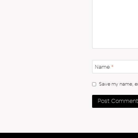
Name
*
Save my name, ema