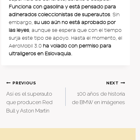
Funciona con gasolina y está pensado para
adinerados coleccionistas de superautos
. Sin
embargo,
su uso aún no está aprobado por
las leyes
, aunque se espera que con el tiempo
surja este tipo de apoyo. Hasta el momento, el
AeroMobil 3.0
ha volado con permiso para
ultraligeros en Eslovaquia.
Post
PREVIOUS
NEXT
Así es el superauto
100 años de historia
navigation
que producen Red
de BMW en imágenes
Bull y Aston Martin