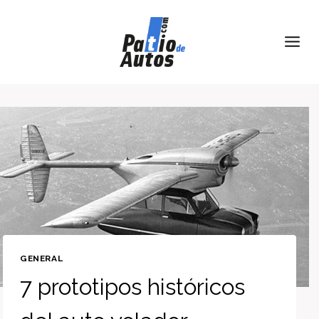
Skip
to
content
GENERAL
7 prototipos históricos