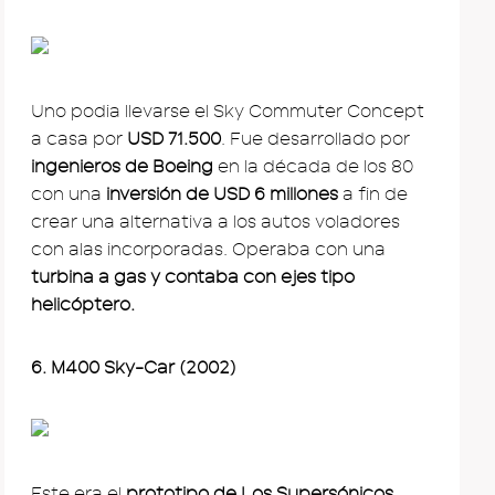
Uno podia llevarse el Sky Commuter Concept
a casa por
USD 71.500
. Fue desarrollado por
ingenieros de Boeing
en la década de los 80
con una
inversión de USD 6 millones
a fin de
crear una alternativa a los autos voladores
con alas incorporadas. Operaba con una
turbina a gas y contaba con ejes tipo
helicóptero.
6. M400 Sky-Car (2002)
Este era el
prototipo de Los Supersónicos
,