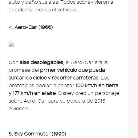
auto y daño sus alas. Todos sobrevivieron al
accidente menos el vehículo.
4. Aero-Car (1966)
Con
alas desplegables
, el Aero-Car era la
promesa del
primer vehículo que pueda
surcar los cielos y recorrer carreteras
. Los
prototipos podían alcanzar
100 km/h en tierra
y 177 km/h en el aire
. Disney creó un personaje
sobre Aero-Car para su película de 2013
‘Aviones’.
5. Sky Commuter (1990)