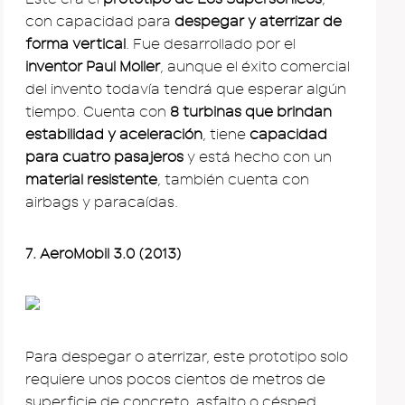
con capacidad para
despegar y aterrizar de
forma vertical
. Fue desarrollado por el
inventor Paul Moller
, aunque el éxito comercial
del invento todavía tendrá que esperar algún
tiempo. Cuenta con
8 turbinas que brindan
estabilidad y aceleración
, tiene
capacidad
para cuatro pasajeros
y está hecho con un
material resistente
, también cuenta con
airbags y paracaídas.
7. AeroMobil 3.0 (2013)
Para despegar o aterrizar, este prototipo solo
requiere unos pocos cientos de metros de
superficie de concreto, asfalto o césped.