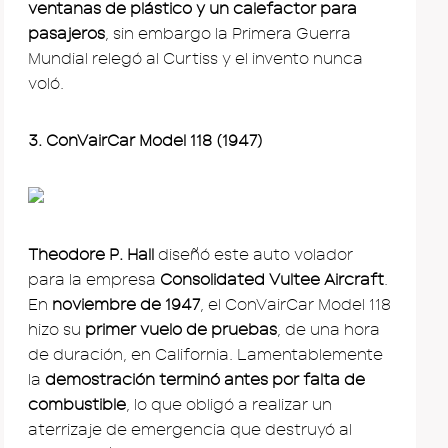
ventanas de plástico y un calefactor para
pasajeros
, sin embargo la Primera Guerra
Mundial relegó al Curtiss y el invento nunca
voló.
3. ConVairCar Model 118 (1947)
Theodore P. Hall
diseñó este auto volador
para la empresa
Consolidated Vultee Aircraft
.
En
noviembre de 1947
, el ConVairCar Model 118
hizo su
primer vuelo de pruebas
, de una hora
de duración, en California. Lamentablemente
la
demostración terminó antes por falta de
combustible
, lo que obligó a realizar un
aterrizaje de emergencia que destruyó al