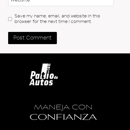
Save my name, email, and website in this
browser for the next time I comment.
MANEJA CON
CONFIANZA