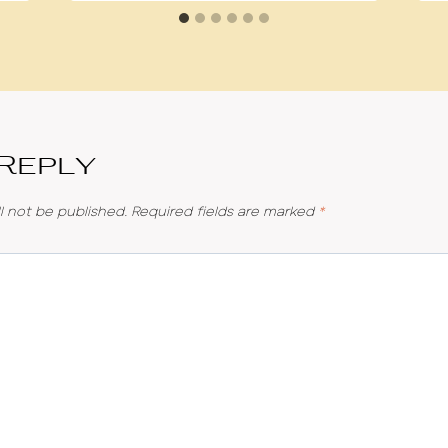
 Reply
l not be published.
Required fields are marked
*