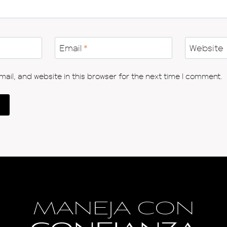
Email
*
Website
il, and website in this browser for the next time I comment.
MANEJA CON