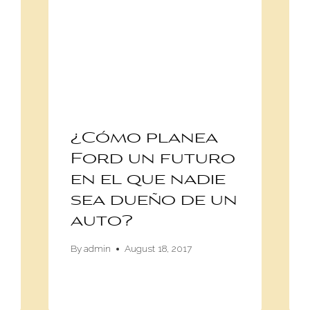
¿Cómo planea
Ford un futuro
en el que nadie
sea dueño de un
auto?
By
admin
August 18, 2017