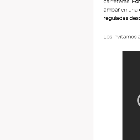
carreteras,
For
ámbar
en una
reguladas desd
Los invitamos a