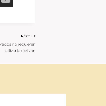
NEXT
erados no requieren
realizar la revisión