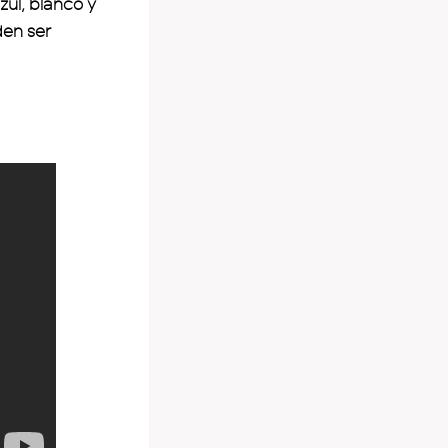
zul, blanco y
en ser