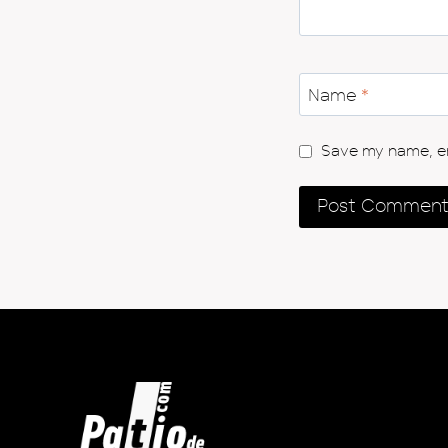
Name
*
Save my name, ema