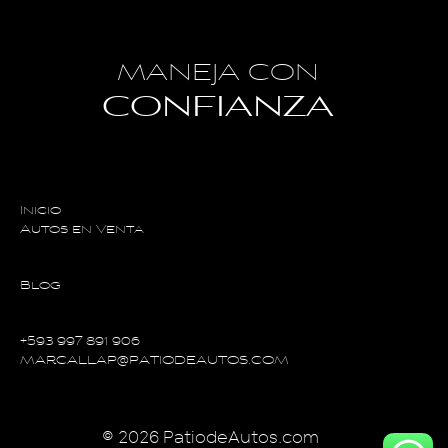
MANEJA CON
CONFIANZA
Inicio
Autos en Venta
Blog
+593 997 891 906
MARCALLAP@PATIODEAUTOS.COM
© 2026 PatiodeAutos.com