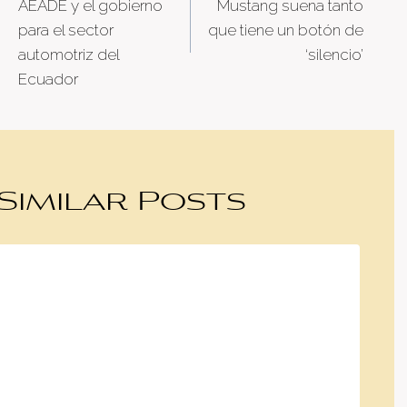
AEADE y el gobierno
Mustang suena tanto
para el sector
que tiene un botón de
automotriz del
‘silencio’
Ecuador
Similar Posts