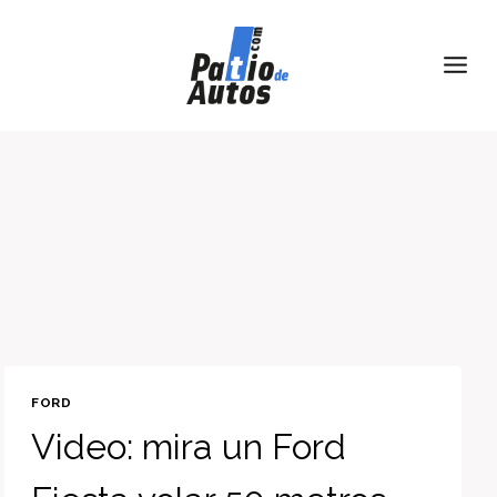
Skip
to
content
FORD
Video: mira un Ford