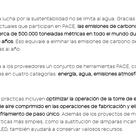
 lucha por la sustentabilidad no se limita al agua. Gracias 
ctuales que participan en PACE,
las emisiones de carbon
erca de 500.000 toneladas métricas en todo el mundo du
 años.
Eso equivale a eliminar las emisiones de carbono 
s al año.
a a los proveedores un conjunto de herramientas PACE, 
res en cuatro categorías:
energía, agua, emisiones atmosf
s prácticas incluyen
optimizar la operación de la torre de 
de aire comprimido en las operaciones de fabricación y eli
friamiento de paso único.
Además de los proyectos de ma
ácticas más simples, como la sustitución de lámparas inc
ED, también ayudará a conservar valiosos recursos.