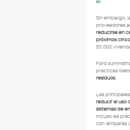
Sin embargo, la
proveedores a
reducirse en c
próximos cinco
50.000 vivienda
Ford suministr
prácticas líde
residuos.
Las principale
reducir el uso 
sistemas de en
incluso las pr
con lámparas L