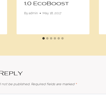
1.0 EcoBoost
By
admin
May 18, 2017
 Reply
l not be published.
Required fields are marked
*