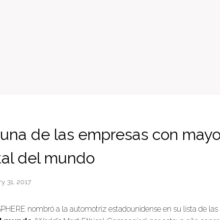
 una de las empresas con mayo
al del mundo
y 31, 2017
ISPHERE nombró a la automotriz estadounidense en su lista de las