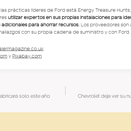
las prácticas líderes de Ford está Energy Treasure Hunts
ores
utilizar expertos en sus propias instalaciones para iden
adicionales para ahorrar recursos.
Los proveedores son 
hallazgos con su propia cadena de suministro y con Ford.
lermagazine.co.uk
com
y
Pixabay.com
abricará solo este año
Chevrolet deja ver su
tion