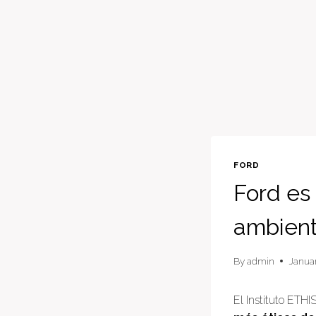
FORD
Ford es
ambient
By
admin
Januar
El Instituto ETH