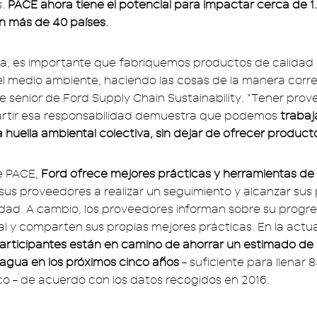
s.
PACE ahora tiene el potencial para impactar cerca de 1.
n más de 40 países.
, es importante que fabriquemos productos de calidad
el medio ambiente, haciendo las cosas de la manera correc
e senior de Ford Supply Chain Sustainability. “Tener pro
rtir esa responsabilidad demuestra que podemos
trabaj
a huella ambiental colectiva, sin dejar de ofrecer produc
e PACE,
Ford ofrece mejores prácticas y herramientas de
sus proveedores a realizar un seguimiento y alcanzar sus
idad. A cambio, los proveedores informan sobre su progr
 y comparten sus propias mejores prácticas. En la actu
rticipantes están en camino de ahorrar un estimado de 
agua en los próximos cinco años
– suficiente para llenar 
o – de acuerdo con los datos recogidos en 2016.