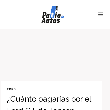
Skip
to
content
FORD
¿Cuánto pagarías por el