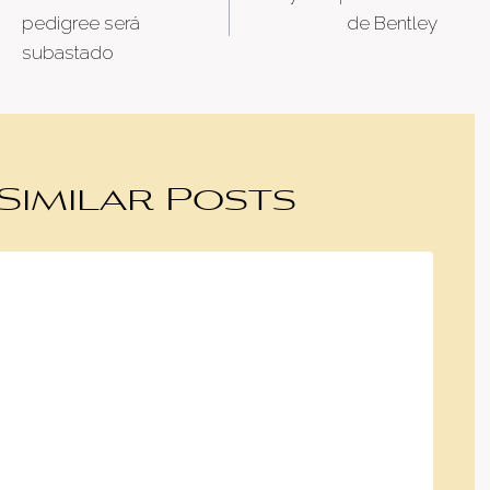
navigation
pedigree será
de Bentley
subastado
Similar Posts