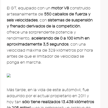
El GT, equipado con un
motor V8
construido
artesanalmente de
550 caballos de fuerza y
seis velocidades
, con
sistemas de suspensión
y frenado derivados de la competición
,
ofrece una sorprendente potencia y
rendimiento,
acelerando de 0 a 100 km/h en
aproximadamente 3,5 segundos
, con una
velocidad máxima de 329 kilómetros por hora
antes de que el limitador de velocidad se
ponga en marcha.
Más tarde, en la vida de este automóvil, fue
adquirido por el actual propietario en 2011 y
hoy tan
sólo tiene realizados 13.438 kilómetros
(o 205 millas)
y se le entregará un archivo de