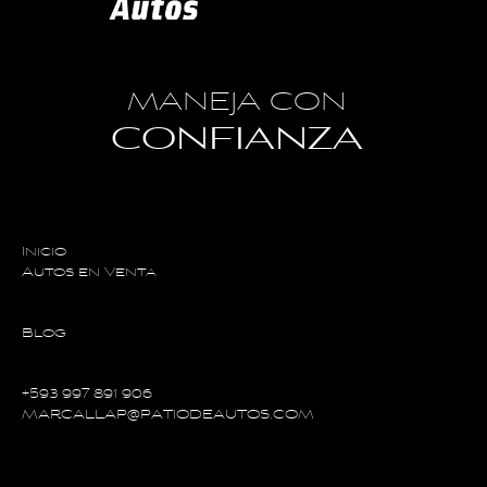
MANEJA CON
CONFIANZA
Inicio
Autos en Venta
Blog
+593 997 891 906
MARCALLAP@PATIODEAUTOS.COM