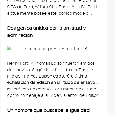
una velocidad máxima de 48 km/h. El actual
CEO de Ford, William Clay Ford, Jr., o Bill Ford,
actualmente posee este icónico modelo 1.
Dos genios unidos por la amistad y
admiración
Henry Ford y Thomas Edison fueron amigos
de por vida. Según lo solicitado por Ford, el
hijo de Thomas Edison
capturó la última
exhalación de Edison en un tubo de ensayo
y
lo selló con un corcho. Ford mantuvo el tubo
como homenaje a la “vida y aliento” de Edison.
Un hombre que buscaba la igualdad