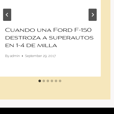
Cuando una Ford F-150
destroza a superautos
en 1-4 de milla
By
admin
September 29, 2017