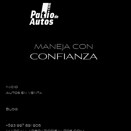
MANEJA CON
CONFIANZA
Inicio
Autos en Venta
Blog
+593 997 891 906