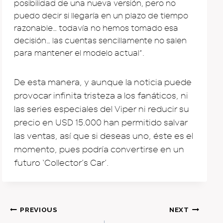
posibilidad de una nueva versión, pero no
puedo decir si llegaría en un plazo de tiempo
razonable… todavía no hemos tomado esa
decisión… las cuentas sencillamente no salen
para mantener el modelo actual”.
De esta manera, y aunque la noticia puede
provocar infinita tristeza a los fanáticos, ni
las series especiales del Viper ni reducir su
precio en USD 15.000 han permitido salvar
las ventas, así que si deseas uno, éste es el
momento, pues podría convertirse en un
futuro ‘Collector’s Car’.
Post
PREVIOUS
NEXT