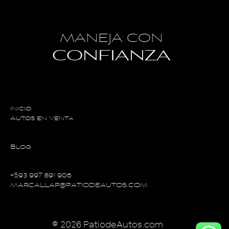
MANEJA CON
CONFIANZA
Inicio
Autos en Venta
Blog
+593 997 891 906
MARCALLAP@PATIODEAUTOS.COM
© 2026 PatiodeAutos.com