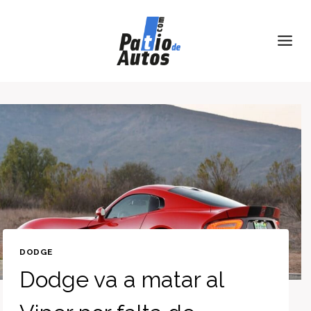
Skip
to
content
DODGE
Dodge va a matar al