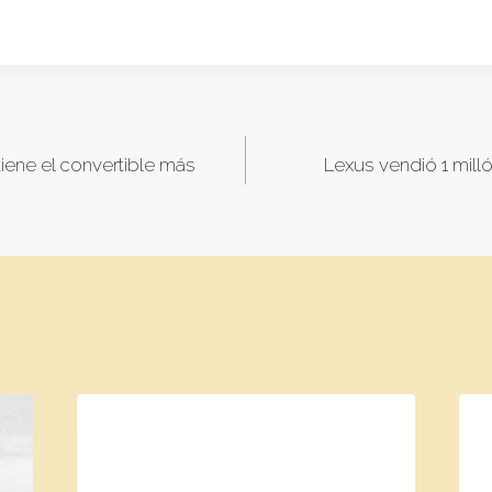
iene el convertible más
Lexus vendió 1 mill
tion