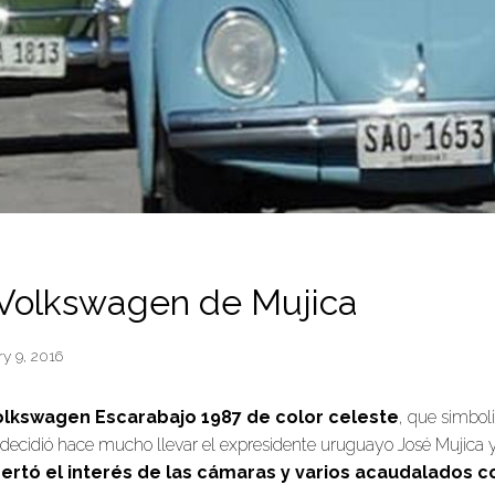
o Volkswagen de Mujica
y 9, 2016
olkswagen Escarabajo 1987 de color celeste
, que simboli
 decidió hace mucho llevar el expresidente uruguayo José Mujica y
ertó el interés de las cámaras y varios acaudalados 