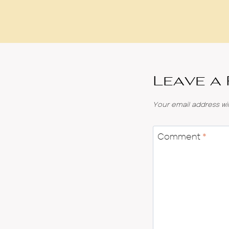
Leave a
Your email address wil
Comment
*