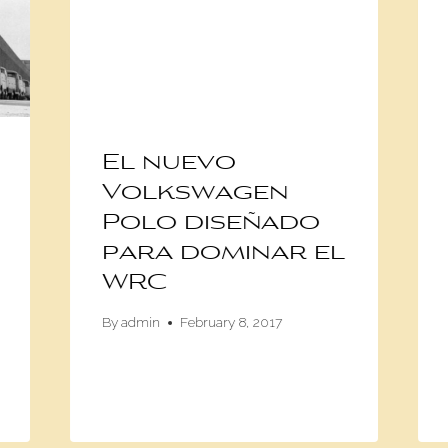
El nuevo
Volkswagen
Polo diseñado
para dominar el
WRC
By
admin
February 8, 2017