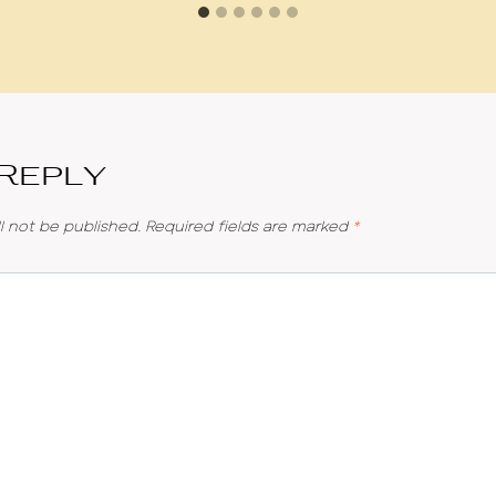
 Reply
l not be published.
Required fields are marked
*