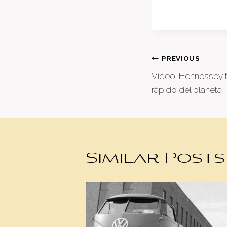
Post
PREVIOUS
Video: Hennessey t
naviga
rápido del planeta
Similar Posts