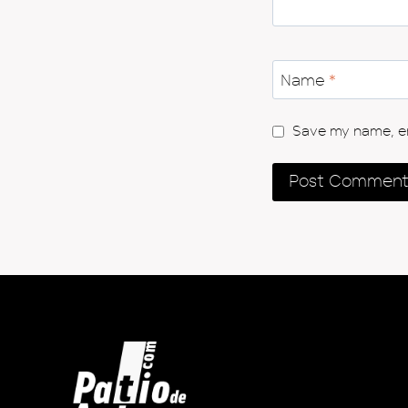
Name
*
Save my name, ema