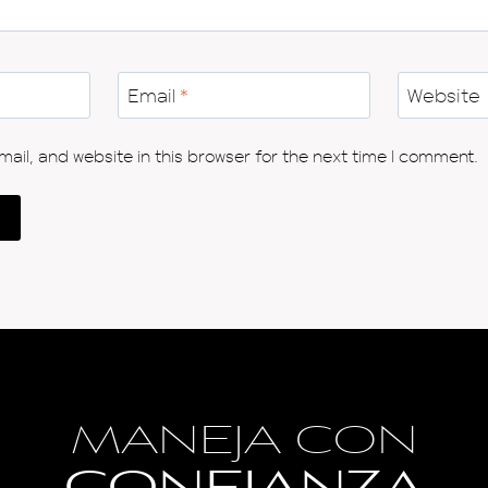
Email
*
Website
il, and website in this browser for the next time I comment.
MANEJA CON