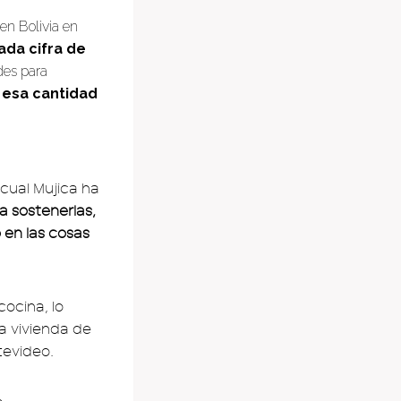
en Bolivia en
ada cifra de
des para
 esa cantidad
 cual Mujica ha
a sostenerlas,
 en las cosas
cocina, lo
a vivienda de
tevideo.