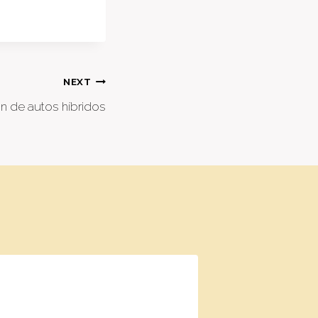
NEXT
ón de autos híbridos