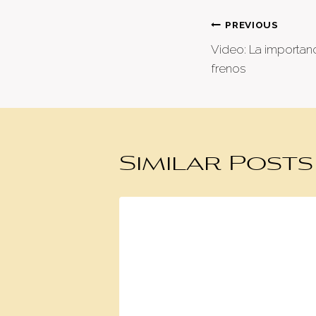
Post
PREVIOUS
Video: La importanc
naviga
frenos
Similar Posts