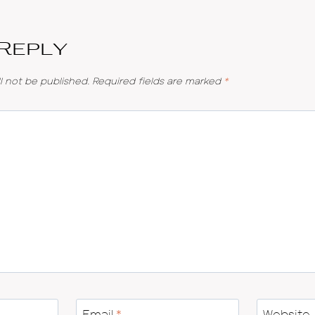
 Reply
l not be published.
Required fields are marked
*
Email
*
Website