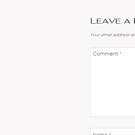
Leave a
Your email address wil
Comment
*
Name
*