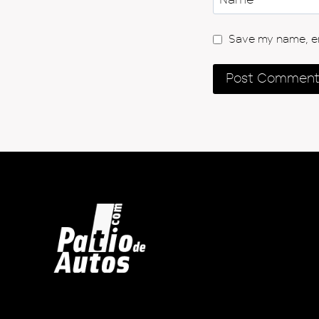
Save my name, ema
Inicio
Autos en Venta