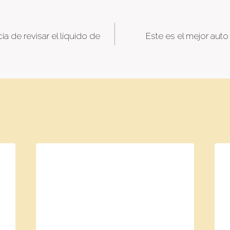
ia de revisar el líquido de
Este es el mejor aut
tion