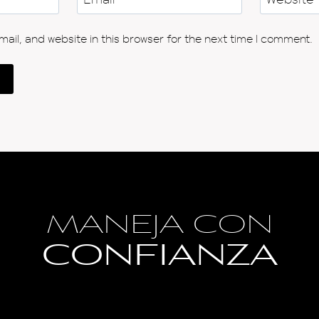
il, and website in this browser for the next time I comment.
MANEJA CON
CONFIANZA
Blog