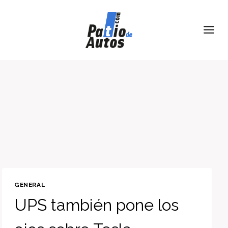
Skip
to
content
GENERAL
UPS también pone los