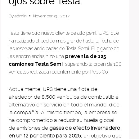
ojos sobre Tesla
By
admin
November 25, 2017
Tesla tiene otro nuevo cliente de alto perfil: UPS, que
ha realizado el pedido más grande hasta la fecha de
las reservas anticipadas de Tesla Semi. El gigante de
las encomiendas hizo una
preventa de 125
camiones Tesla Semi
, superando la orden de 100
vehículos realizada recientemente por PepsiCo.
Actualmente, UPS tiene una flota de
alrededor de 8.500 vehículos de combustible
alternativo en servicio en todo el mundo, dice
la compañía. Al mismo tiempo, la empresa se
ha comprometido a reducir su huella global
de emisiones de
gases de efecto invernadero
en un 12 por ciento para 2025
, un objetivo que