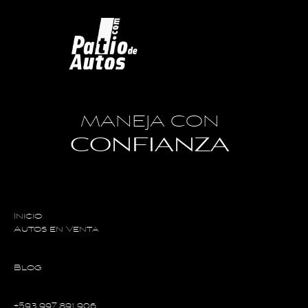
MANEJA CON
CONFIANZA
Inicio
Autos en Venta
Blog
+593 997 891 906