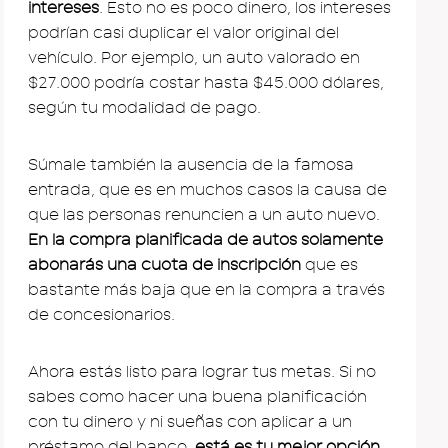
intereses
. Esto no es poco dinero, los intereses
podrían casi duplicar el valor original del
vehículo. Por ejemplo, un auto valorado en
$27.000 podría costar hasta $45.000 dólares,
según tu modalidad de pago.
Súmale también la ausencia de la famosa
entrada, que es en muchos casos la causa de
que las personas renuncien a un auto nuevo.
En la compra planificada de autos solamente
abonarás una cuota de inscripción
que es
bastante más baja que en la compra a través
de concesionarios.
Ahora estás listo para lograr tus metas. Si no
sabes como hacer una buena planificación
con tu dinero y ni sueñas con aplicar a un
préstamo del banco,
está es tu mejor opción
.