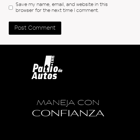
Save my name, email, and website in this
browser for the next time I comment.
MANEJA CON
CONFIANZA