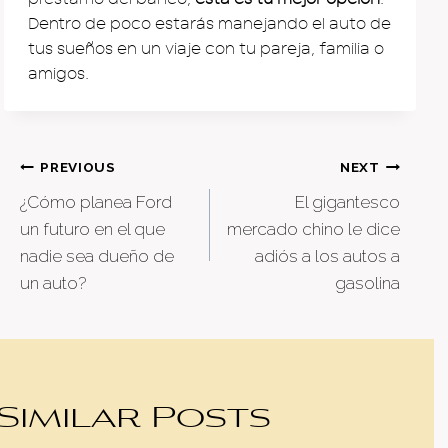
Dentro de poco estarás manejando el auto de
tus sueños en un viaje con tu pareja, familia o
amigos.
Post
PREVIOUS
NEXT
¿Cómo planea Ford
El gigantesco
navigation
un futuro en el que
mercado chino le dice
nadie sea dueño de
adiós a los autos a
un auto?
gasolina
Similar Posts