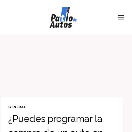
Skip
to
content
GENERAL
¿Puedes programar la