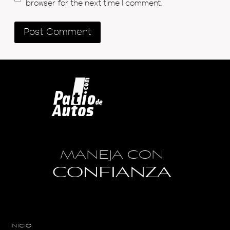
browser for the next time I comment.
MANEJA CON
CONFIANZA
Inicio