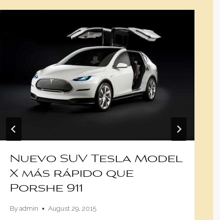
Nuevo SUV Tesla Model
X más rápido que
Porshe 911
By
admin
August 29, 2015