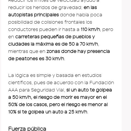
Reducir los límites de velocidad ayudó a
reducir los heridos de gravedad;
en las
autopistas principales
donde había poca
posibilidad de colisiones frontales los
conductores pueden ir hasta a
110 km/h
, pero
en
carreteras pequeñas de pueblos y
ciudades la máxima es de 50 a 70 km/h
,
mientras que en
zonas donde hay presencia
de peatones es 30 km/h
.
La lógica es simple y basada en estudios
científicos, pues de acuerdo con la Fundación
AAA para Seguridad Vial,
si un auto te golpea
a 50 km/h, el riesgo de morir es mayor en el
50% de los casos, pero el riesgo es menor al
10% si te golpea un auto a 25 km/h
.
Fuerza pública