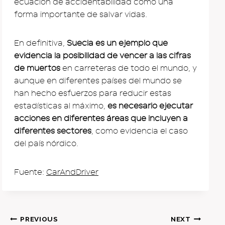
ecuación de accidentabilidad como una
forma importante de salvar vidas.
En definitiva,
Suecia es un ejemplo que
evidencia la posibilidad de vencer a las cifras
de muertos
en carreteras de todo el mundo, y
aunque en diferentes países del mundo se
han hecho esfuerzos para reducir estas
estadísticas al máximo,
es necesario ejecutar
acciones en diferentes áreas que incluyen a
diferentes sectores
, como evidencia el caso
del país nórdico.
Fuente:
CarAndDriver
Post
PREVIOUS
NEXT