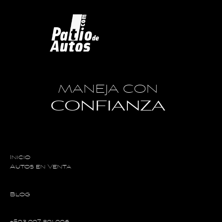
MANEJA CON
CONFIANZA
Inicio
Autos en Venta
Blog