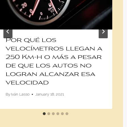
Por qué los
velocímetros llegan a
250 Km-h o más a pesar
de que los autos no
logran alcanzar esa
velocidad
By
Iván Lasso
January 18, 2021