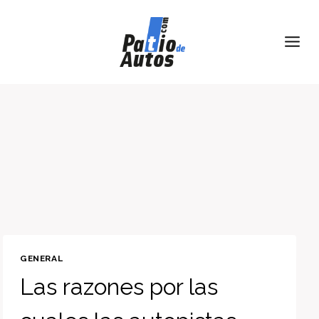
Skip
to
content
GENERAL
Las razones por las