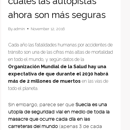
cuales las autopistas
ahora son más seguras
By
admin
November 12, 2016
Cada año las fatalidades humanas por accidentes de
tránsito son una de las cifras más altas de mortalidad
en todo el mundo, y según datos de la
Organización Mundial de la Salud hay una
expectativa de que durante el 2030 habrá
más de 2 millones de muertos
en las vías de
todo el planeta.
Sin embargo, parece ser que
Suecia es una
utopía de seguridad vial en medio de toda la
masacre que ocurre cada día en las
carreteras del mundo
(apenas 3 de cada