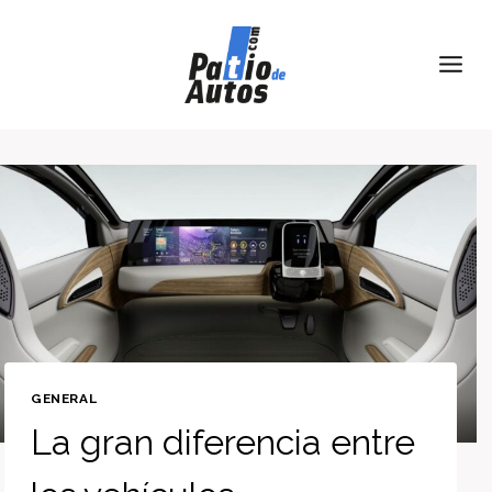
Skip
to
content
GENERAL
La gran diferencia entre