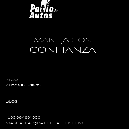
MANEJA CON
CONFIANZA
Inicio
Autos en Venta
Blog
+593 997 891 906
MARCALLAP@PATIODEAUTOS.COM