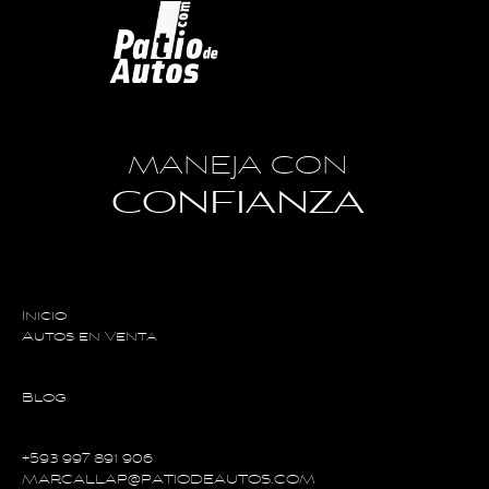
MANEJA CON
CONFIANZA
Inicio
Autos en Venta
Blog
+593 997 891 906
MARCALLAP@PATIODEAUTOS.COM