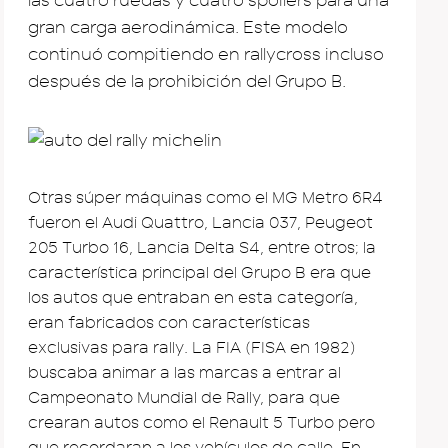
las cuatro ruedas y cuatro spoilers para una
gran carga aerodinámica. Este modelo
continuó compitiendo en rallycross incluso
después de la prohibición del Grupo B.
Otras súper máquinas como el MG Metro 6R4
fueron el Audi Quattro, Lancia 037, Peugeot
205 Turbo 16, Lancia Delta S4, entre otros; la
característica principal del Grupo B era que
los autos que entraban en esta categoría,
eran fabricados con características
exclusivas para rally. La FIA (FISA en 1982)
buscaba animar a las marcas a entrar al
Campeonato Mundial de Rally, para que
crearan autos como el Renault 5 Turbo pero
que recordaran a los vehículos de calle. En