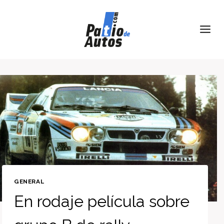
Skip
to
content
GENERAL
En rodaje película sobre