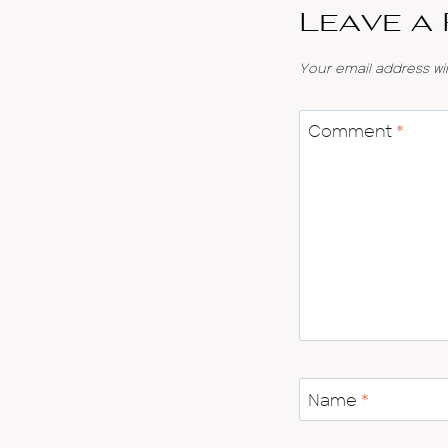
Leave a
Your email address wil
Comment
*
Name
*