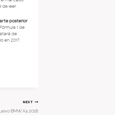
 de leer.
parte posterior
Fórmula 1 de
ratará de
o en 2017.
NEXT
 nuevo BMW X4 2018