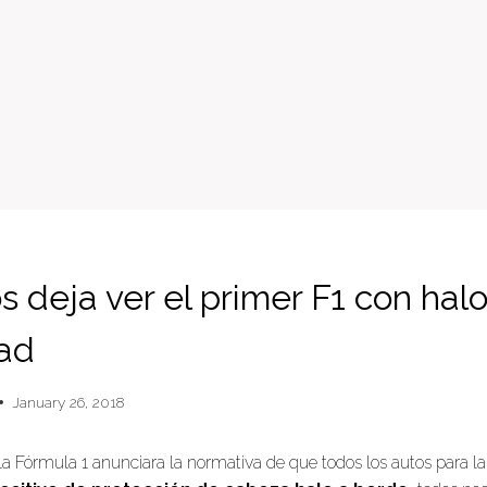
 deja ver el primer F1 con hal
ad
January 26, 2018
a Fórmula 1 anunciara la normativa de que todos los autos para 