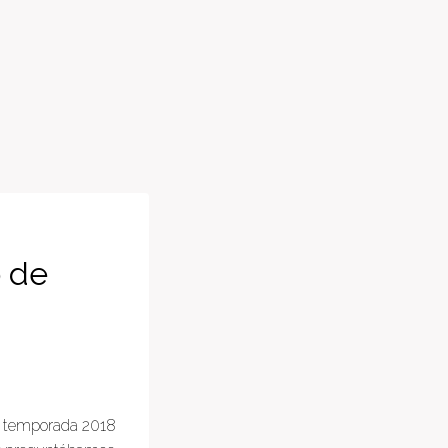
o de
la temporada 2018