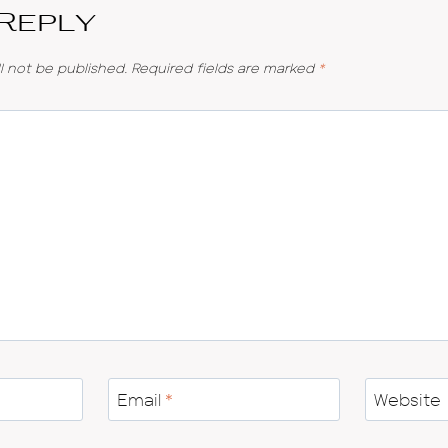
 Reply
l not be published.
Required fields are marked
*
Email
*
Website