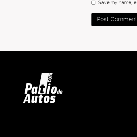
Save my name, ema
Inicio
Autos en Venta