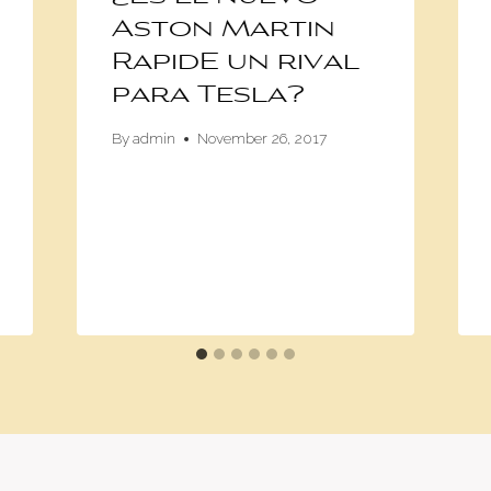
Aston Martin
RapidE un rival
para Tesla?
By
admin
November 26, 2017