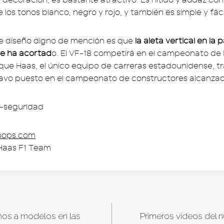
 los tonos blanco, negro y rojo, y también es simple y fácil
e diseño digno de mención es que
la aleta vertical en la 
se ha acortad
o. El VF-18 competirá en el campeonato de 
 que Haas, el único equipo de carreras estadounidense, t
tavo puesto en el campeonato de constructores alcanzad
oops.com
Haas F1 Team
mos a modelos en las
Primeros videos del
tion