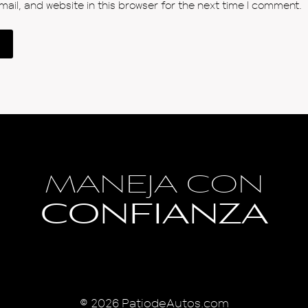
il, and website in this browser for the next time I comment.
MANEJA CON
CONFIANZA
Blog
© 2026 PatiodeAutos.com