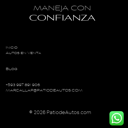
MANEJA CON
CONFIANZA
Inicio
Autos en Venta
Blog
+593 997 891 906
MARCALLAP@PATIODEAUTOS.COM
© 2026 PatiodeAutos.com