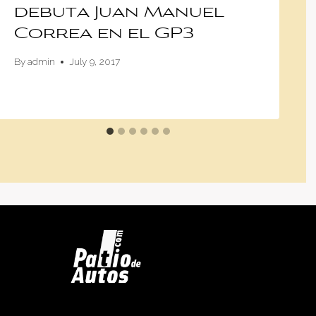
debuta Juan Manuel
Correa en el GP3
By
admin
July 9, 2017