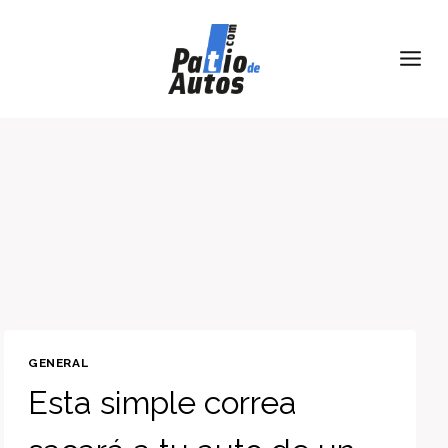
Skip
to
content
GENERAL
Esta simple correa