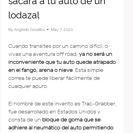
sacará a tu auto de un
lodazal
By
Anghelo Cevallos
May 7, 2020
Cuando transites por un camino difícil, o
vivas una aventura off road,
ya no será un
inconveniente que tu auto quede atrapado
en el fango, arena o nieve
. Esta simple
correa te puede liberar fácilmente de
cualquier apuro.
El nombre de este invento es Trac-Grabber,
fue desarrollado en Estados Unidos y
consta de un
bloque de goma que se
adhiere al neumático del auto permitiendo