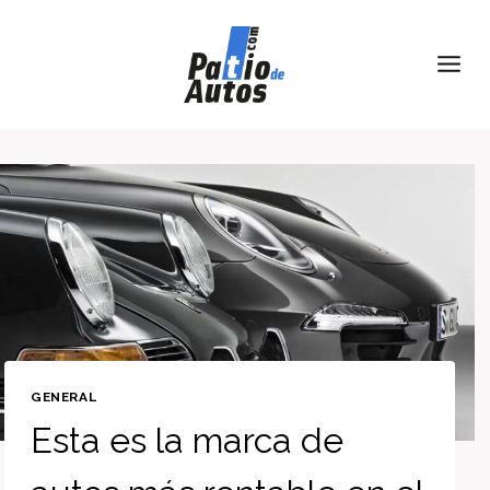
Skip
to
content
GENERAL
Esta es la marca de