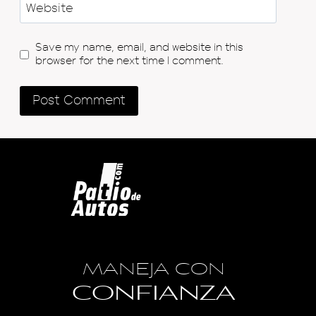
Website
Save my name, email, and website in this
browser for the next time I comment.
MANEJA CON
CONFIANZA