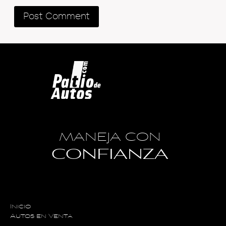
MANEJA CON
CONFIANZA
Inicio
Autos en Venta