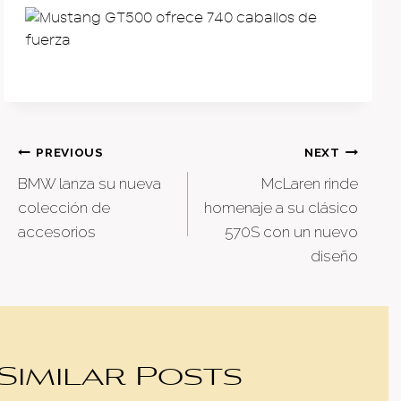
Post
PREVIOUS
NEXT
BMW lanza su nueva
McLaren rinde
navigation
colección de
homenaje a su clásico
accesorios
570S con un nuevo
diseño
Similar Posts