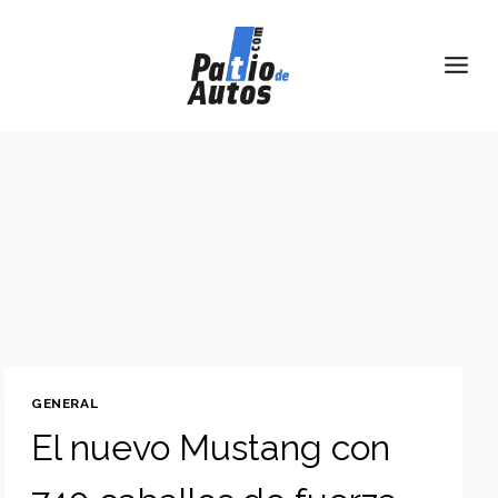
Skip
to
content
GENERAL
El nuevo Mustang con