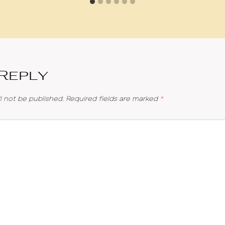
 Reply
l not be published.
Required fields are marked
*