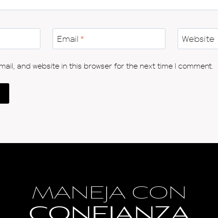
Email
*
Website
il, and website in this browser for the next time I comment.
MANEJA CON
CONFIANZA