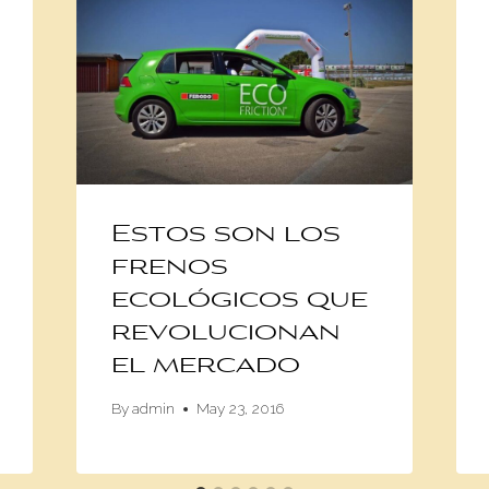
Estos son los
frenos
ecológicos que
revolucionan
el mercado
By
admin
May 23, 2016