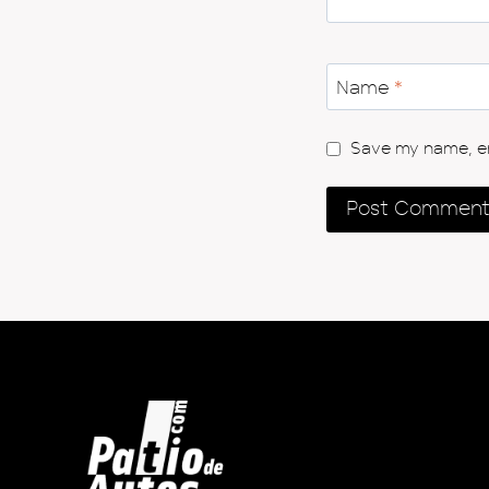
Name
*
Save my name, ema