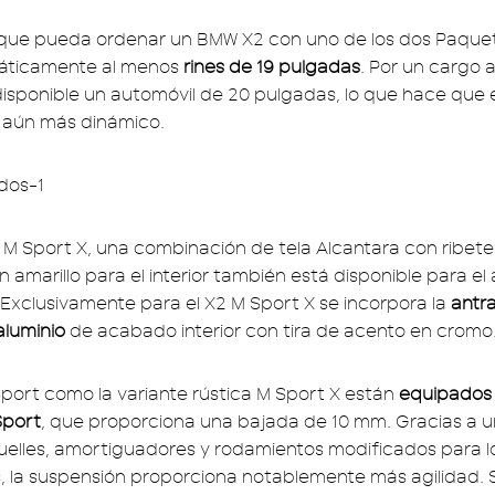
 que pueda ordenar un BMW X2 con uno de los dos Paque
máticamente al menos
rines de 19 pulgadas
. Por un cargo a
isponible un automóvil de 20 pulgadas, lo que hace que 
aún más dinámico.
 M Sport X, una combinación de tela Alcantara con ribete
n amarillo para el interior también está disponible para e
 Exclusivamente para el X2 M Sport X se incorpora la
antra
aluminio
de acabado interior con tira de acento en cromo
Sport como la variante rústica M Sport X están
equipados
Sport
, que proporciona una bajada de 10 mm. Gracias a 
elles, amortiguadores y rodamientos modificados para l
s, la suspensión proporciona notablemente más agilidad. S